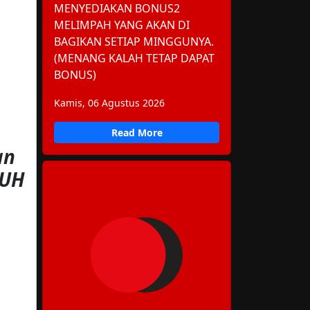
MENYEDIAKAN BONUS2
MELIMPAH YANG AKAN DI
BAGIKAN SETIAP MINGGUNYA.
(MENANG KALAH TETAP DAPAT
BONUS)
Kamis, 06 Agustus 2026
Read More
an
LUH