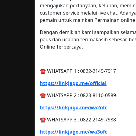
mengajukan pertanyaan, keluhan, meminta
customer service melalui live chat. Ada
pemain untuk mainkan Permainan online 
Dengan demikian kami sampaikan selama
paus dan ucapan terimakasih sebesar-be
Online Terpercaya.
☎️ WHATSAPP 1 : 0822-2149-7917
https://linkjago.me/official
☎️ WHATSAPP 2 : 0823-8110-0589
https://linkjago.me/wa2ofc
☎️ WHATSAPP 3 : 0822-2149-7988
https://linkjago.me/wa3ofc