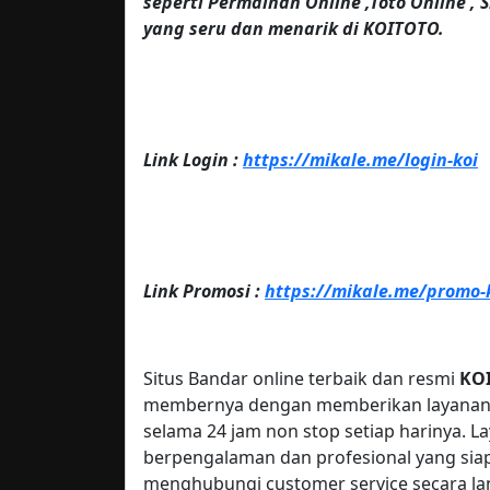
seperti Permainan Online ,Toto Online
yang seru dan menarik di KOITOTO.
Link Login :
https://mikale.me/login-koi
Link Promosi :
https://mikale.me/promo-
Situs Bandar online terbaik dan resmi
KO
membernya dengan memberikan layanan t
selama 24 jam non stop setiap harinya. L
berpengalaman dan profesional yang sia
menghubungi customer service secara lang