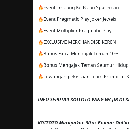
🔥Event Terbang Ke Bulan Spaceman
🔥Event Pragmatic Play Joker Jewels
🔥Event Multiplier Pragmatic Play
🔥EXCLUSIVE MERCHANDISE KEREN
🔥Bonus Extra Mengajak Teman 10%
🔥Bonus Mengajak Teman Seumur Hidup
🔥Lowongan pekerjaan Team Promotor 
INFO SEPUTAR KOITOTO YANG WAJIB DI K
KOITOTO Merupakan Situs Bandar Onlin