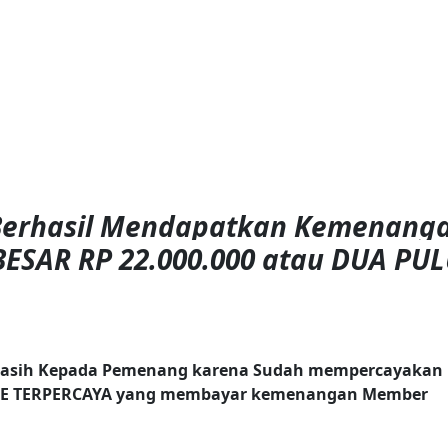
 Berhasil Mendapatkan Kemenang
ESAR RP 22.000.000 atau DUA PU
Kasih Kepada Pemenang karena Sudah mempercayakan
NE TERPERCAYA yang membayar kemenangan Member