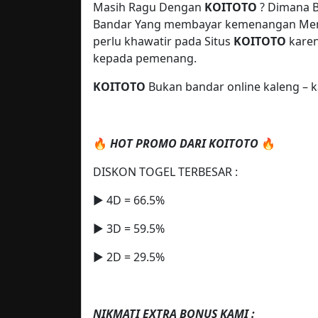
Masih Ragu Dengan
KOITOTO
? Dimana B
Bandar Yang membayar kemenangan Membe
perlu khawatir pada Situs
KOITOTO
karen
kepada pemenang.
KOITOTO
Bukan bandar online kaleng – ka
🔥
HOT PROMO DARI KOITOTO
🔥
DISKON TOGEL TERBESAR :
▶️ 4D = 66.5%
▶️ 3D = 59.5%
▶️ 2D = 29.5%
NIKMATI EXTRA BONUS KAMI :