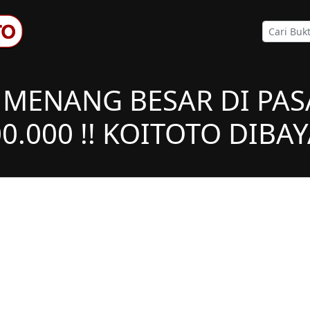
! MENANG BESAR DI PA
0.000 !! KOITOTO DIBA