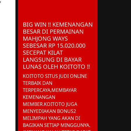
?
BIG WIN !! KEMENANGAN
BESAR DI PERMAINAN
MAHJONG WAYS
SEBESAR RP 15.020.000
SECEPAT KILAT
LANGSUNG DI BAYAR
LUNAS OLEH KOITOTO !!
KOITOTO SITUS JUDI ONLINE
TERBAIK DAN
TERPERCAYA,MEMBAYAR
KEMENANGAN
MEMBER.KOITOTO JUGA
MENYEDIAKAN BONUS2
MELIMPAH YANG AKAN DI
BAGIKAN SETIAP MINGGUNYA.