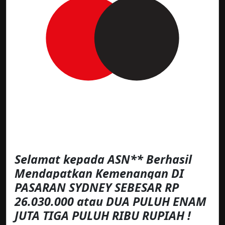
Selamat kepada ASN** Berhasil
Mendapatkan Kemenangan DI
PASARAN SYDNEY SEBESAR RP
26.030.000 atau DUA PULUH ENAM
JUTA TIGA PULUH RIBU RUPIAH !