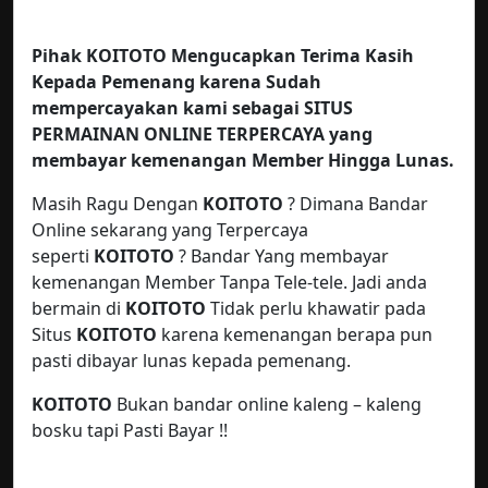
Pihak KOITOTO Mengucapkan Terima Kasih
Kepada Pemenang karena Sudah
mempercayakan kami sebagai SITUS
PERMAINAN ONLINE TERPERCAYA yang
membayar kemenangan Member Hingga Lunas.
Masih Ragu Dengan
KOITOTO
? Dimana Bandar
Online sekarang yang Terpercaya
seperti
KOITOTO
? Bandar Yang membayar
kemenangan Member Tanpa Tele-tele. Jadi anda
bermain di
KOITOTO
Tidak perlu khawatir pada
Situs
KOITOTO
karena kemenangan berapa pun
pasti dibayar lunas kepada pemenang.
KOITOTO
Bukan bandar online kaleng – kaleng
bosku tapi Pasti Bayar !!