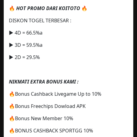
🔥
HOT PROMO DARI KOITOTO
🔥
DISKON TOGEL TERBESAR :
▶️ 4D = 66.5%a
▶️ 3D = 59.5%a
▶️ 2D = 29.5%
NIKMATI EXTRA BONUS KAMI :
🔥Bonus Cashback Livegame Up to 10%
🔥Bonus Freechips Dowload APK
🔥Bonus New Member 10%
🔥BONUS CASHBACK SPORTGG 10%