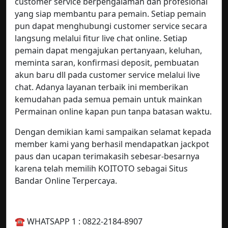
customer service berpengalaman dan profesional
yang siap membantu para pemain. Setiap pemain
pun dapat menghubungi customer service secara
langsung melalui fitur live chat online. Setiap
pemain dapat mengajukan pertanyaan, keluhan,
meminta saran, konfirmasi deposit, pembuatan
akun baru dll pada customer service melalui live
chat. Adanya layanan terbaik ini memberikan
kemudahan pada semua pemain untuk mainkan
Permainan online kapan pun tanpa batasan waktu.
Dengan demikian kami sampaikan selamat kepada
member kami yang berhasil mendapatkan jackpot
paus dan ucapan terimakasih sebesar-besarnya
karena telah memilih KOITOTO sebagai Situs
Bandar Online Terpercaya.
☎️ WHATSAPP 1 : 0822-2184-8907