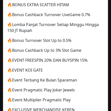
🔥BONUS EXTRA SCATTER HITAM
🔥Bonus Cashback Turnover LiveGame 0.7%
🔥Lomba Panjat Turnover Setiap Minggu Hingga
150 JT Rupiah
🔥Bonus Turnover Slot Up to 0.5%
🔥Bonus Cashback Up to 3% Slot Game
🔥EVENT FREESPIN 20% DAN BUYSPIN 15%
🔥EVENT KOI GATE
🔥Event Terbang Ke Bulan Spaceman
🔥Event Pragmatic Play Joker Jewels
🔥Event Multiplier Pragmatic Play
🔥EXCLUSIVE MERCHANDISE KEREN