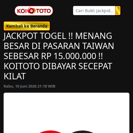
Kembali ke Beranda
JACKPOT TOGEL !! MENANG
BESAR DI PASARAN TAIWAN
SEBESAR RP 15.000.000 !!
KOITOTO DIBAYAR SECEPAT
KILAT
Rabu, 10 Juni 2026 21:18 WIB