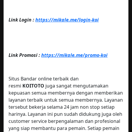
Link Login :
https://mikale.me/login-koi
Link Promosi :
https://mikale.me/promo-koi
Situs Bandar online terbaik dan
resmi
KOITOTO
juga sangat mengutamakan
kepuasan semua membernya dengan memberikan
layanan terbaik untuk semua membernya. Layanan
tersebut bekerja selama 24 jam non stop setiap
harinya. Layanan ini pun sudah didukung juga oleh
customer service berpengalaman dan profesional
yang siap membantu para pemain. Setiap pemain