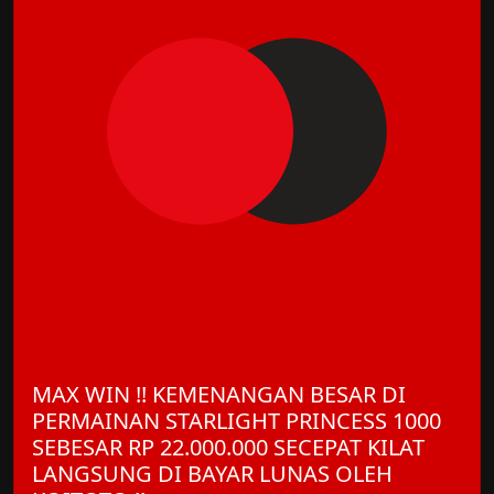
MAX WIN !! KEMENANGAN BESAR DI
PERMAINAN STARLIGHT PRINCESS 1000
SEBESAR RP 22.000.000 SECEPAT KILAT
LANGSUNG DI BAYAR LUNAS OLEH