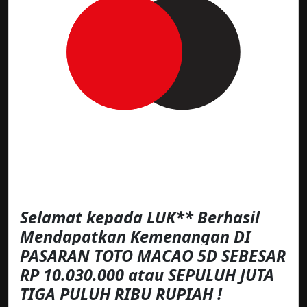
Selamat kepada LUK** Berhasil
Mendapatkan Kemenangan DI
PASARAN TOTO MACAO 5D SEBESAR
RP 10.030.000 atau SEPULUH JUTA
TIGA PULUH RIBU RUPIAH !