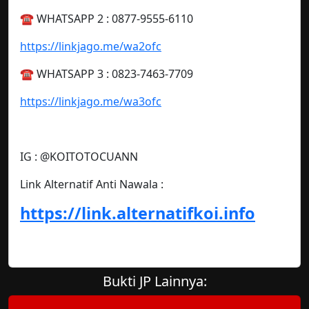
☎️ WHATSAPP 2 : 0877-9555-6110
https://linkjago.me/wa2ofc
☎️ WHATSAPP 3 : 0823-7463-7709
https://linkjago.me/wa3ofc
IG : @KOITOTOCUANN
Link Alternatif Anti Nawala :
https://link.alternatifkoi.info
Bukti JP Lainnya: