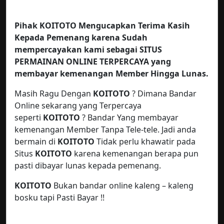
Pihak KOITOTO Mengucapkan Terima Kasih
Kepada Pemenang karena Sudah
mempercayakan kami sebagai SITUS
PERMAINAN ONLINE TERPERCAYA yang
membayar kemenangan Member Hingga Lunas.
Masih Ragu Dengan
KOITOTO
? Dimana Bandar
Online sekarang yang Terpercaya
seperti
KOITOTO
? Bandar Yang membayar
kemenangan Member Tanpa Tele-tele. Jadi anda
bermain di
KOITOTO
Tidak perlu khawatir pada
Situs
KOITOTO
karena kemenangan berapa pun
pasti dibayar lunas kepada pemenang.
KOITOTO
Bukan bandar online kaleng – kaleng
bosku tapi Pasti Bayar !!