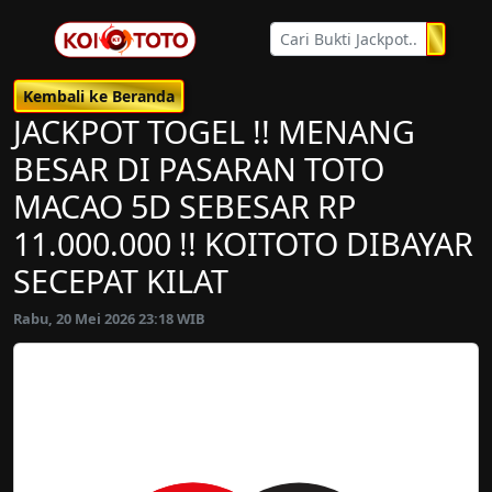
Kembali ke Beranda
JACKPOT TOGEL !! MENANG
BESAR DI PASARAN TOTO
MACAO 5D SEBESAR RP
11.000.000 !! KOITOTO DIBAYAR
SECEPAT KILAT
Rabu, 20 Mei 2026 23:18 WIB