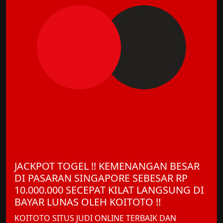
JACKPOT TOGEL !! KEMENANGAN BESAR
DI PASARAN SINGAPORE SEBESAR RP
10.000.000 SECEPAT KILAT LANGSUNG DI
BAYAR LUNAS OLEH KOITOTO !!
KOITOTO SITUS JUDI ONLINE TERBAIK DAN