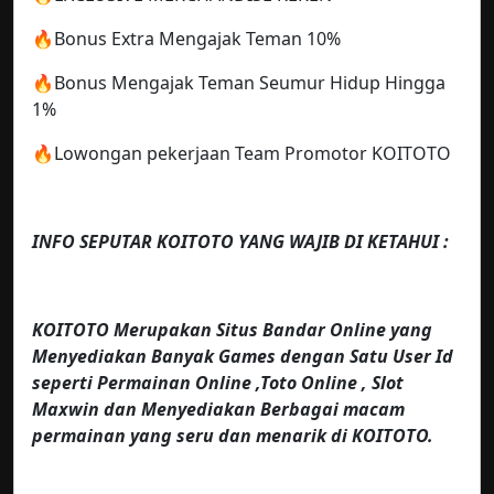
🔥Bonus Extra Mengajak Teman 10%
🔥Bonus Mengajak Teman Seumur Hidup Hingga
1%
🔥Lowongan pekerjaan Team Promotor KOITOTO
INFO SEPUTAR KOITOTO YANG WAJIB DI KETAHUI :
KOITOTO Merupakan Situs Bandar Online yang
Menyediakan Banyak Games dengan Satu User Id
seperti Permainan Online ,Toto Online , Slot
Maxwin dan Menyediakan Berbagai macam
permainan yang seru dan menarik di KOITOTO.