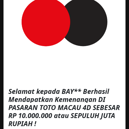
Selamat kepada BAY** Berhasil
Mendapatkan Kemenangan DI
PASARAN TOTO MACAU 4D SEBESAR
RP 10.000.000 atau SEPULUH JUTA
RUPIAH !