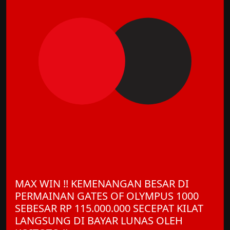
MAX WIN !! KEMENANGAN BESAR DI
PERMAINAN GATES OF OLYMPUS 1000
SEBESAR RP 115.000.000 SECEPAT KILAT
LANGSUNG DI BAYAR LUNAS OLEH