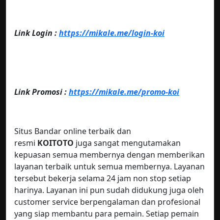
Link Login :
https://mikale.me/login-koi
Link Promosi :
https://mikale.me/promo-koi
Situs Bandar online terbaik dan
resmi
KOITOTO
juga sangat mengutamakan
kepuasan semua membernya dengan memberikan
layanan terbaik untuk semua membernya. Layanan
tersebut bekerja selama 24 jam non stop setiap
harinya. Layanan ini pun sudah didukung juga oleh
customer service berpengalaman dan profesional
yang siap membantu para pemain. Setiap pemain