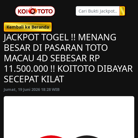
Kembali ke Beranda
JACKPOT TOGEL !! MENANG
BESAR DI PASARAN TOTO
MACAU 4D SEBESAR RP
11.500.000 !! KOITOTO DIBAYAR
SECEPAT KILAT
Jumat, 19 Juni 2026 18:28 WIB