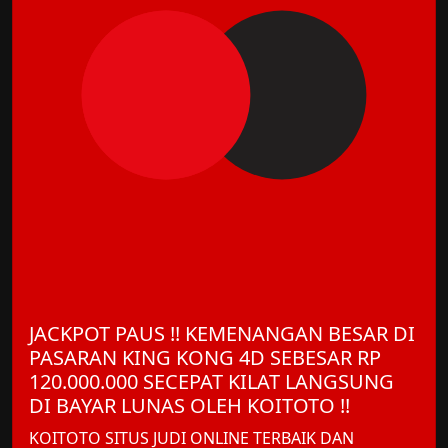
JACKPOT PAUS !! KEMENANGAN BESAR DI
PASARAN KING KONG 4D SEBESAR RP
120.000.000 SECEPAT KILAT LANGSUNG
DI BAYAR LUNAS OLEH KOITOTO !!
KOITOTO SITUS JUDI ONLINE TERBAIK DAN