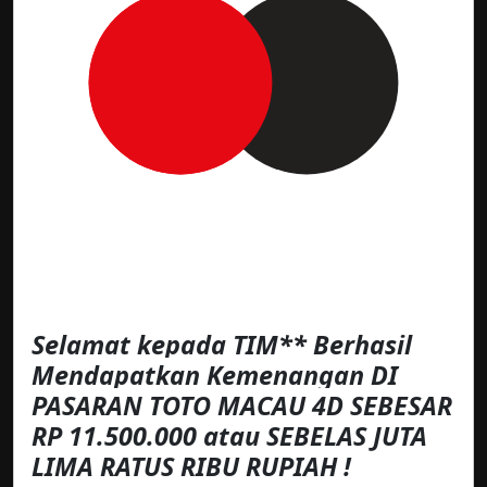
Selamat kepada TIM** Berhasil
Mendapatkan Kemenangan DI
PASARAN TOTO MACAU 4D SEBESAR
RP 11.500.000 atau SEBELAS JUTA
LIMA RATUS RIBU RUPIAH !