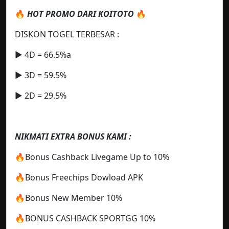
🔥
HOT PROMO DARI KOITOTO
🔥
DISKON TOGEL TERBESAR :
▶️ 4D = 66.5%a
▶️ 3D = 59.5%
▶️ 2D = 29.5%
NIKMATI EXTRA BONUS KAMI :
🔥Bonus Cashback Livegame Up to 10%
🔥Bonus Freechips Dowload APK
🔥Bonus New Member 10%
🔥BONUS CASHBACK SPORTGG 10%