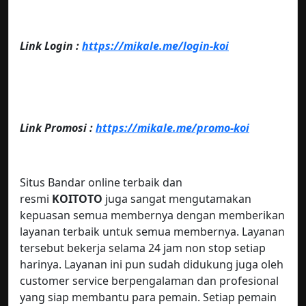
Link Login :
https://mikale.me/login-koi
Link Promosi :
https://mikale.me/promo-koi
Situs Bandar online terbaik dan
resmi
KOITOTO
juga sangat mengutamakan
kepuasan semua membernya dengan memberikan
layanan terbaik untuk semua membernya. Layanan
tersebut bekerja selama 24 jam non stop setiap
harinya. Layanan ini pun sudah didukung juga oleh
customer service berpengalaman dan profesional
yang siap membantu para pemain. Setiap pemain