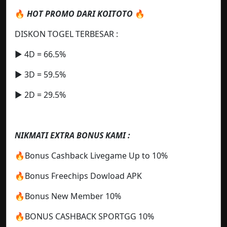
🔥
HOT PROMO DARI KOITOTO
🔥
DISKON TOGEL TERBESAR :
▶️ 4D = 66.5%
▶️ 3D = 59.5%
▶️ 2D = 29.5%
NIKMATI EXTRA BONUS KAMI :
🔥Bonus Cashback Livegame Up to 10%
🔥Bonus Freechips Dowload APK
🔥Bonus New Member 10%
🔥BONUS CASHBACK SPORTGG 10%