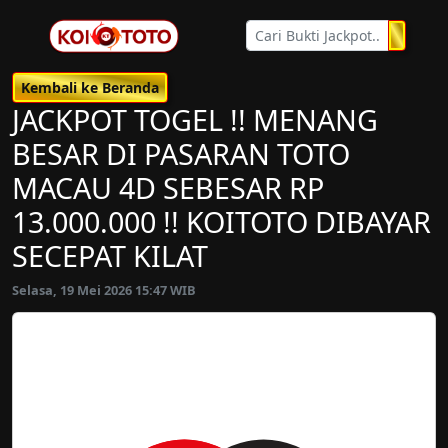
Kembali ke Beranda
JACKPOT TOGEL !! MENANG
BESAR DI PASARAN TOTO
MACAU 4D SEBESAR RP
13.000.000 !! KOITOTO DIBAYAR
SECEPAT KILAT
Selasa, 19 Mei 2026 15:47 WIB