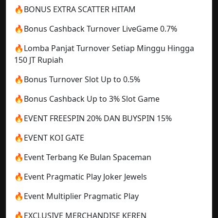
🔥BONUS EXTRA SCATTER HITAM
🔥Bonus Cashback Turnover LiveGame 0.7%
🔥Lomba Panjat Turnover Setiap Minggu Hingga
150 JT Rupiah
🔥Bonus Turnover Slot Up to 0.5%
🔥Bonus Cashback Up to 3% Slot Game
🔥EVENT FREESPIN 20% DAN BUYSPIN 15%
🔥EVENT KOI GATE
🔥Event Terbang Ke Bulan Spaceman
🔥Event Pragmatic Play Joker Jewels
🔥Event Multiplier Pragmatic Play
🔥EXCLUSIVE MERCHANDISE KEREN