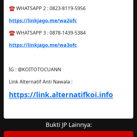
☎️ WHATSAPP 2 : 0823-8119-5956
https://linkjago.me/wa2ofc
☎️ WHATSAPP 3 : 0878-1439-5384
https://linkjago.me/wa3ofc
IG : @KOITOTOCUANN
Link Alternatif Anti Nawala :
https://link.alternatifkoi.info
Bukti JP Lainnya: