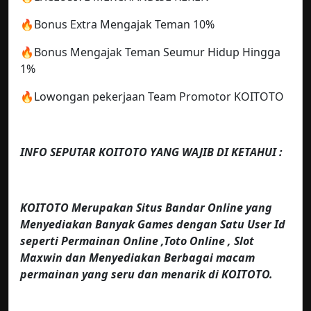
🔥Bonus Extra Mengajak Teman 10%
🔥Bonus Mengajak Teman Seumur Hidup Hingga
1%
🔥Lowongan pekerjaan Team Promotor KOITOTO
INFO SEPUTAR KOITOTO YANG WAJIB DI KETAHUI :
KOITOTO Merupakan Situs Bandar Online yang
Menyediakan Banyak Games dengan Satu User Id
seperti Permainan Online ,Toto Online , Slot
Maxwin dan Menyediakan Berbagai macam
permainan yang seru dan menarik di KOITOTO.