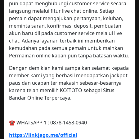
pun dapat menghubungi customer service secara
langsung melalui fitur live chat online. Setiap
pemain dapat mengajukan pertanyaan, keluhan,
meminta saran, konfirmasi deposit, pembuatan
akun baru dll pada customer service melalui live
chat. Adanya layanan terbaik ini memberikan
kemudahan pada semua pemain untuk mainkan
Permainan online kapan pun tanpa batasan waktu.
Dengan demikian kami sampaikan selamat kepada
member kami yang berhasil mendapatkan jackpot
paus dan ucapan terimakasih sebesar-besarnya
karena telah memilih KOITOTO sebagai Situs
Bandar Online Terpercaya.
☎️ WHATSAPP 1 : 0878-1458-0940
https://linkjago.me/official