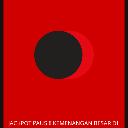
JACKPOT PAUS !! KEMENANGAN BESAR DI