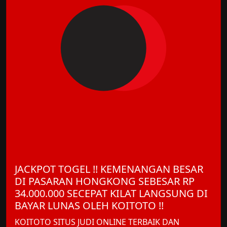
JACKPOT TOGEL !! KEMENANGAN BESAR
DI PASARAN HONGKONG SEBESAR RP
34.000.000 SECEPAT KILAT LANGSUNG DI
BAYAR LUNAS OLEH KOITOTO !!
KOITOTO SITUS JUDI ONLINE TERBAIK DAN