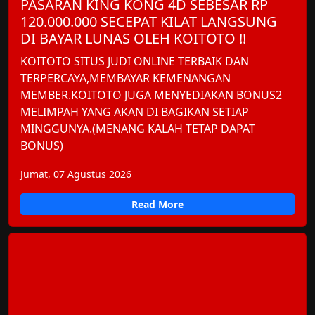
PASARAN KING KONG 4D SEBESAR RP
120.000.000 SECEPAT KILAT LANGSUNG
DI BAYAR LUNAS OLEH KOITOTO !!
KOITOTO SITUS JUDI ONLINE TERBAIK DAN
TERPERCAYA,MEMBAYAR KEMENANGAN
MEMBER.KOITOTO JUGA MENYEDIAKAN BONUS2
MELIMPAH YANG AKAN DI BAGIKAN SETIAP
MINGGUNYA.(MENANG KALAH TETAP DAPAT
BONUS)
Jumat, 07 Agustus 2026
Read More