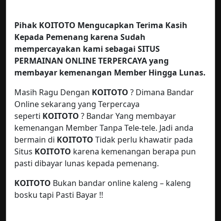
Pihak KOITOTO Mengucapkan Terima Kasih
Kepada Pemenang karena Sudah
mempercayakan kami sebagai SITUS
PERMAINAN ONLINE TERPERCAYA yang
membayar kemenangan Member Hingga Lunas.
Masih Ragu Dengan
KOITOTO
? Dimana Bandar
Online sekarang yang Terpercaya
seperti
KOITOTO
? Bandar Yang membayar
kemenangan Member Tanpa Tele-tele. Jadi anda
bermain di
KOITOTO
Tidak perlu khawatir pada
Situs
KOITOTO
karena kemenangan berapa pun
pasti dibayar lunas kepada pemenang.
KOITOTO
Bukan bandar online kaleng – kaleng
bosku tapi Pasti Bayar !!