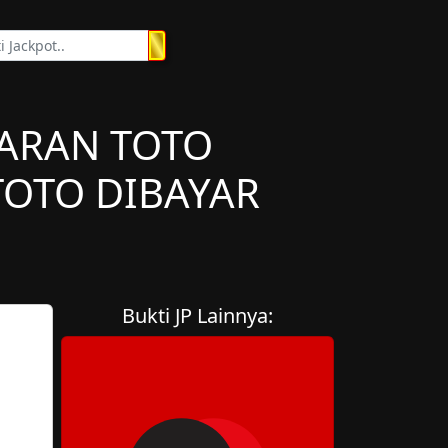
SARAN TOTO
ITOTO DIBAYAR
Bukti JP Lainnya: