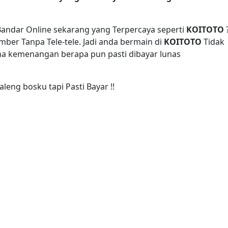
andar Online sekarang yang Terpercaya seperti
KOITOTO
r Tanpa Tele-tele. Jadi anda bermain di
KOITOTO
Tidak
a kemenangan berapa pun pasti dibayar lunas
leng bosku tapi Pasti Bayar !!