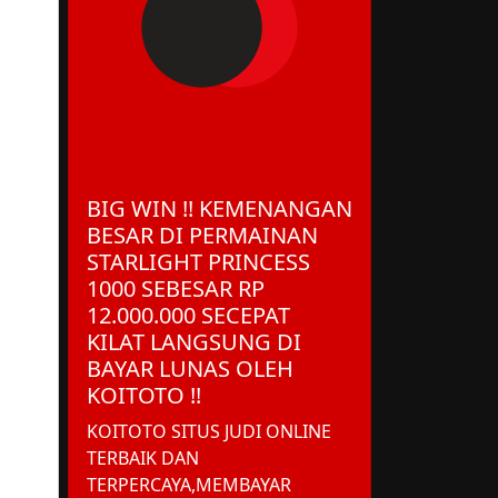
BIG WIN !! KEMENANGAN
BESAR DI PERMAINAN
STARLIGHT PRINCESS
1000 SEBESAR RP
12.000.000 SECEPAT
KILAT LANGSUNG DI
BAYAR LUNAS OLEH
KOITOTO !!
KOITOTO SITUS JUDI ONLINE
TERBAIK DAN
TERPERCAYA,MEMBAYAR