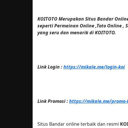
KOITOTO Merupakan Situs Bandar Onlin
seperti Permainan Online ,Toto Online
yang seru dan menarik di KOITOTO.
Link Login :
https://mikale.me/login-koi
Link Promosi :
https://mikale.me/promo-
Situs Bandar online terbaik dan resmi
KO