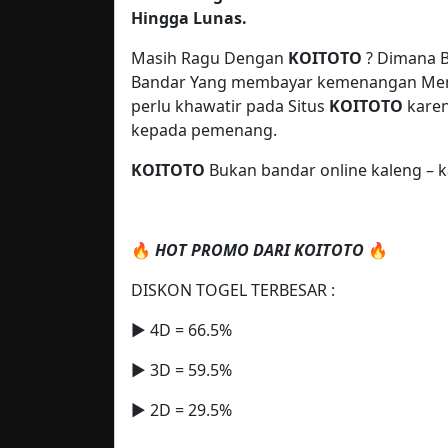
Hingga Lunas.
Masih Ragu Dengan
KOITOTO
? Dimana B
Bandar Yang membayar kemenangan Membe
perlu khawatir pada Situs
KOITOTO
karen
kepada pemenang.
KOITOTO
Bukan bandar online kaleng – ka
🔥
HOT PROMO DARI KOITOTO
🔥
DISKON TOGEL TERBESAR :
▶️ 4D = 66.5%
▶️ 3D = 59.5%
▶️ 2D = 29.5%