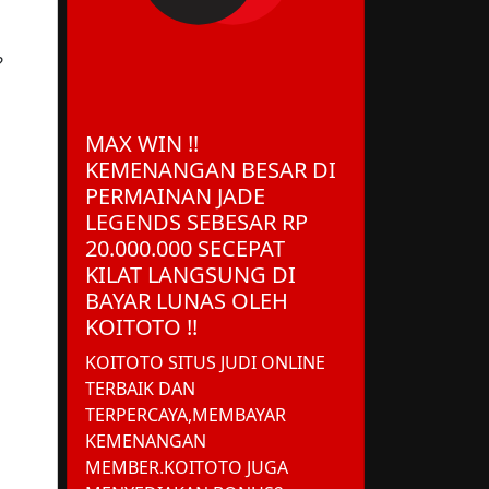
?
MAX WIN !!
KEMENANGAN BESAR DI
PERMAINAN JADE
LEGENDS SEBESAR RP
20.000.000 SECEPAT
KILAT LANGSUNG DI
BAYAR LUNAS OLEH
KOITOTO !!
KOITOTO SITUS JUDI ONLINE
TERBAIK DAN
TERPERCAYA,MEMBAYAR
KEMENANGAN
MEMBER.KOITOTO JUGA