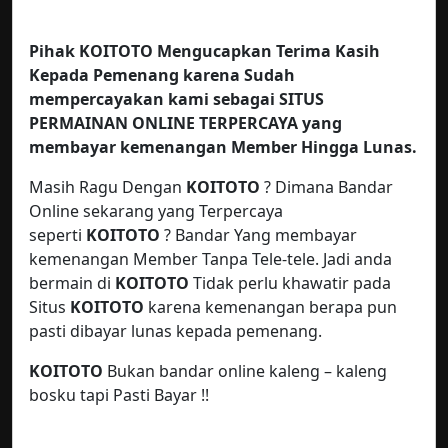
Pihak KOITOTO Mengucapkan Terima Kasih
Kepada Pemenang karena Sudah
mempercayakan kami sebagai SITUS
PERMAINAN ONLINE TERPERCAYA yang
membayar kemenangan Member Hingga Lunas.
Masih Ragu Dengan
KOITOTO
? Dimana Bandar
Online sekarang yang Terpercaya
seperti
KOITOTO
? Bandar Yang membayar
kemenangan Member Tanpa Tele-tele. Jadi anda
bermain di
KOITOTO
Tidak perlu khawatir pada
Situs
KOITOTO
karena kemenangan berapa pun
pasti dibayar lunas kepada pemenang.
KOITOTO
Bukan bandar online kaleng – kaleng
bosku tapi Pasti Bayar !!