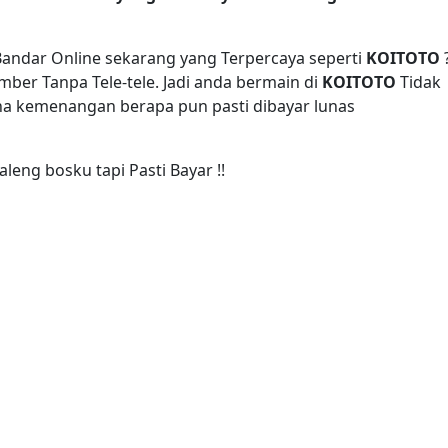
andar Online sekarang yang Terpercaya seperti
KOITOTO
r Tanpa Tele-tele. Jadi anda bermain di
KOITOTO
Tidak
a kemenangan berapa pun pasti dibayar lunas
leng bosku tapi Pasti Bayar !!