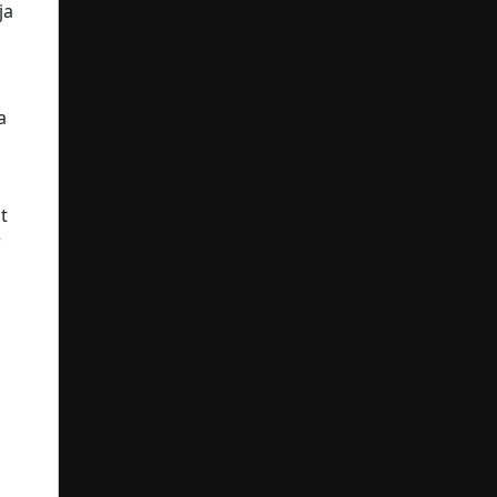
ja
a
t
r