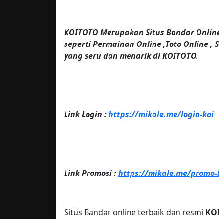
KOITOTO Merupakan Situs Bandar Onlin
seperti Permainan Online ,Toto Online
yang seru dan menarik di KOITOTO.
Link Login :
https://mikale.me/login-koi
Link Promosi :
https://mikale.me/promo-
Situs Bandar online terbaik dan resmi
KO