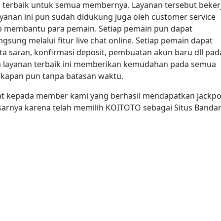
erbaik untuk semua membernya. Layanan tersebut beker
ayanan ini pun sudah didukung juga oleh customer service
p membantu para pemain. Setiap pemain pun dapat
sung melalui fitur live chat online. Setiap pemain dapat
 saran, konfirmasi deposit, pembuatan akun baru dll pad
nya layanan terbaik ini memberikan kemudahan pada semua
kapan pun tanpa batasan waktu.
t kepada member kami yang berhasil mendapatkan jackpo
sarnya karena telah memilih KOITOTO sebagai Situs Banda