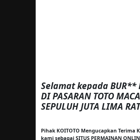
Selamat kepada BUR**
DI PASARAN TOTO MACAU
SEPULUH JUTA LIMA RAT
Pihak KOITOTO Mengucapkan Terima 
kami sebagai SITUS PERMAINAN ONLI