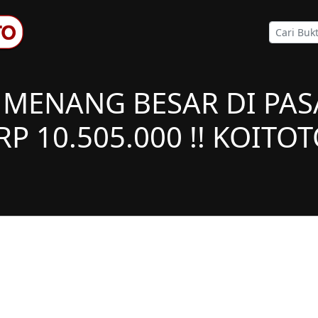
! MENANG BESAR DI PA
P 10.505.000 !! KOITO