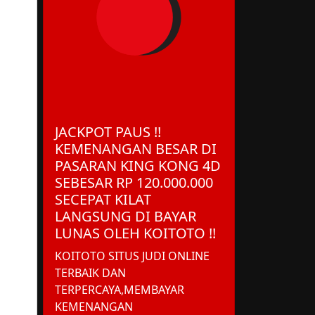
JACKPOT PAUS !!
KEMENANGAN BESAR DI
PASARAN KING KONG 4D
SEBESAR RP 120.000.000
SECEPAT KILAT
LANGSUNG DI BAYAR
LUNAS OLEH KOITOTO !!
KOITOTO SITUS JUDI ONLINE
TERBAIK DAN
TERPERCAYA,MEMBAYAR
KEMENANGAN