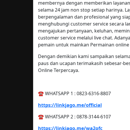
membernya dengan memberikan layanan t
selama 24 jam non stop setiap harinya. L
berpengalaman dan profesional yang sia
menghubungi customer service secara lang
mengajukan pertanyaan, keluhan, meminta
customer service melalui live chat. Ada
pemain untuk mainkan Permainan online 
Dengan demikian kami sampaikan selama
paus dan ucapan terimakasih sebesar-be
Online Terpercaya.
☎️ WHATSAPP 1 : 0823-6316-8807
https://linkjago.me/official
☎️ WHATSAPP 2 : 0878-3144-6107
https://linkjago.me/wa2ofc