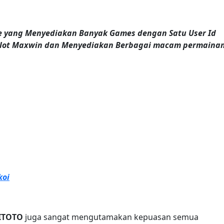
e yang Menyediakan Banyak Games dengan Satu User Id
 , Slot Maxwin dan Menyediakan Berbagai macam permaina
koi
ITOTO
juga sangat mengutamakan kepuasan semua