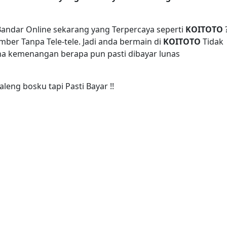
andar Online sekarang yang Terpercaya seperti
KOITOTO
r Tanpa Tele-tele. Jadi anda bermain di
KOITOTO
Tidak
a kemenangan berapa pun pasti dibayar lunas
leng bosku tapi Pasti Bayar !!