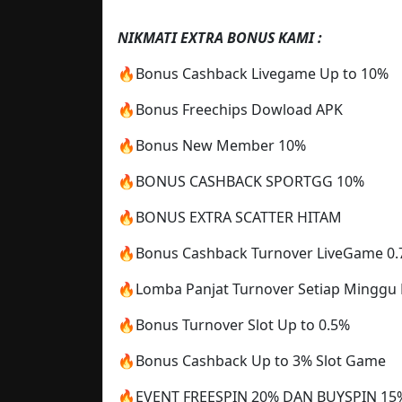
NIKMATI EXTRA BONUS KAMI :
🔥Bonus Cashback Livegame Up to 10%
🔥Bonus Freechips Dowload APK
🔥Bonus New Member 10%
🔥BONUS CASHBACK SPORTGG 10%
🔥BONUS EXTRA SCATTER HITAM
🔥Bonus Cashback Turnover LiveGame 0
🔥Lomba Panjat Turnover Setiap Minggu 
🔥Bonus Turnover Slot Up to 0.5%
🔥Bonus Cashback Up to 3% Slot Game
🔥EVENT FREESPIN 20% DAN BUYSPIN 15