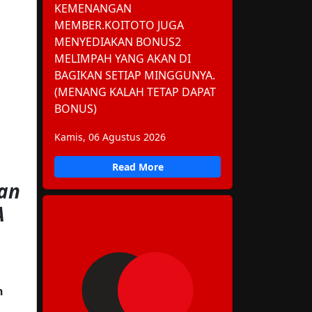
KEMENANGAN
MEMBER.KOITOTO JUGA
MENYEDIAKAN BONUS2
MELIMPAH YANG AKAN DI
BAGIKAN SETIAP MINGGUNYA.
(MENANG KALAH TETAP DAPAT
BONUS)
Kamis, 06 Agustus 2026
Read More
an
A
n