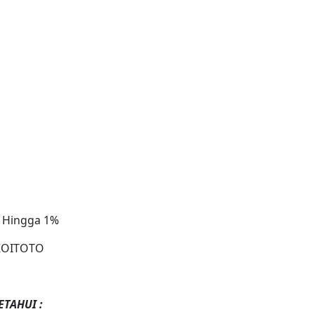
 Hingga 1%
KOITOTO
ETAHUI :