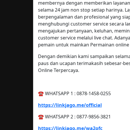
membernya dengan memberikan layanan t
selama 24 jam non stop setiap harinya. L
berpengalaman dan profesional yang sia
menghubungi customer service secara lang
mengajukan pertanyaan, keluhan, meminta
customer service melalui live chat. Ada
pemain untuk mainkan Permainan online 
Dengan demikian kami sampaikan selama
paus dan ucapan terimakasih sebesar-be
Online Terpercaya.
☎️ WHATSAPP 1 : 0878-1458-0255
https://linkjago.me/official
☎️ WHATSAPP 2 : 0877-9856-3821
https://linkjago.me/wa2ofc