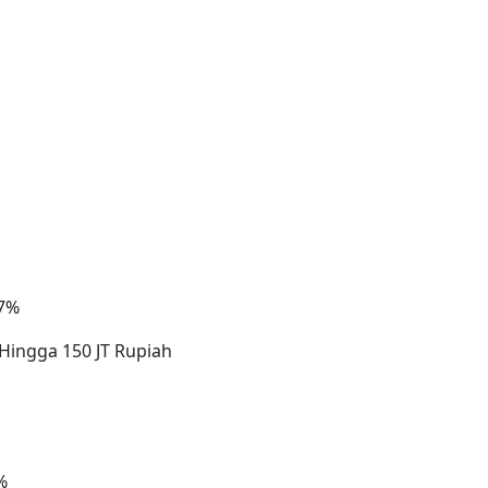
.7%
Hingga 150 JT Rupiah
%