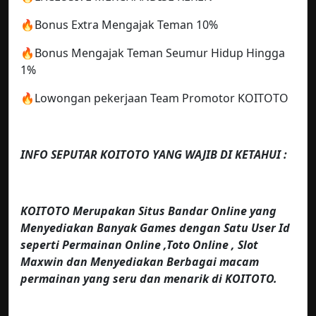
🔥Bonus Extra Mengajak Teman 10%
🔥Bonus Mengajak Teman Seumur Hidup Hingga
1%
🔥Lowongan pekerjaan Team Promotor KOITOTO
INFO SEPUTAR KOITOTO YANG WAJIB DI KETAHUI :
KOITOTO Merupakan Situs Bandar Online yang
Menyediakan Banyak Games dengan Satu User Id
seperti Permainan Online ,Toto Online , Slot
Maxwin dan Menyediakan Berbagai macam
permainan yang seru dan menarik di KOITOTO.