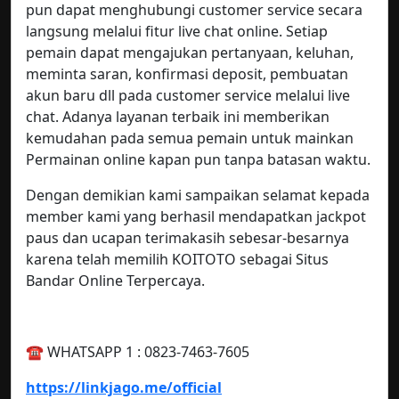
pun dapat menghubungi customer service secara
langsung melalui fitur live chat online. Setiap
pemain dapat mengajukan pertanyaan, keluhan,
meminta saran, konfirmasi deposit, pembuatan
akun baru dll pada customer service melalui live
chat. Adanya layanan terbaik ini memberikan
kemudahan pada semua pemain untuk mainkan
Permainan online kapan pun tanpa batasan waktu.
Dengan demikian kami sampaikan selamat kepada
member kami yang berhasil mendapatkan jackpot
paus dan ucapan terimakasih sebesar-besarnya
karena telah memilih KOITOTO sebagai Situs
Bandar Online Terpercaya.
☎️ WHATSAPP 1 : 0823-7463-7605
https://linkjago.me/official