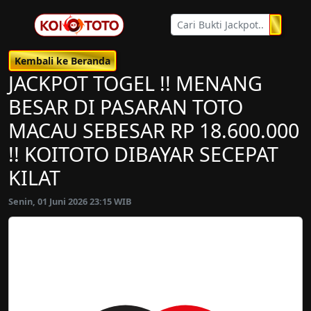
Kembali ke Beranda
JACKPOT TOGEL !! MENANG
BESAR DI PASARAN TOTO
MACAU SEBESAR RP 18.600.000
!! KOITOTO DIBAYAR SECEPAT
KILAT
Senin, 01 Juni 2026 23:15 WIB