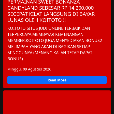
PERMAINAN SWEET BONANZA
CANDYLAND SEBESAR RP 14.200.000
SECEPAT KILAT LANGSUNG DI BAYAR
LUNAS OLEH KOITOTO !!
KOITOTO SITUS JUDI ONLINE TERBAIK DAN
TERPERCAYA,MEMBAYAR KEMENANGAN
MEMBER.KOITOTO JUGA MENYEDIAKAN BONUS2
MELIMPAH YANG AKAN DI BAGIKAN SETIAP
MINGGUNYA.(MENANG KALAH TETAP DAPAT
BONUS)
Minggu, 09 Agustus 2026
Read More