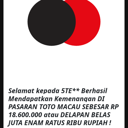
Selamat kepada 5TE** Berhasil
Mendapatkan Kemenangan DI
PASARAN TOTO MACAU SEBESAR RP
18.600.000 atau DELAPAN BELAS
JUTA ENAM RATUS RIBU RUPIAH !