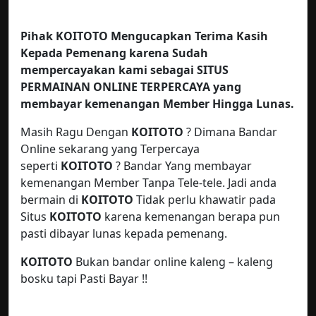
Pihak KOITOTO Mengucapkan Terima Kasih
Kepada Pemenang karena Sudah
mempercayakan kami sebagai SITUS
PERMAINAN ONLINE TERPERCAYA yang
membayar kemenangan Member Hingga Lunas.
Masih Ragu Dengan
KOITOTO
? Dimana Bandar
Online sekarang yang Terpercaya
seperti
KOITOTO
? Bandar Yang membayar
kemenangan Member Tanpa Tele-tele. Jadi anda
bermain di
KOITOTO
Tidak perlu khawatir pada
Situs
KOITOTO
karena kemenangan berapa pun
pasti dibayar lunas kepada pemenang.
KOITOTO
Bukan bandar online kaleng – kaleng
bosku tapi Pasti Bayar !!