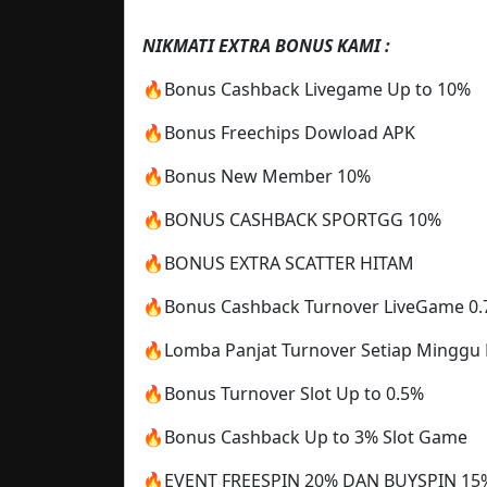
NIKMATI EXTRA BONUS KAMI :
🔥Bonus Cashback Livegame Up to 10%
🔥Bonus Freechips Dowload APK
🔥Bonus New Member 10%
🔥BONUS CASHBACK SPORTGG 10%
🔥BONUS EXTRA SCATTER HITAM
🔥Bonus Cashback Turnover LiveGame 0
🔥Lomba Panjat Turnover Setiap Minggu 
🔥Bonus Turnover Slot Up to 0.5%
🔥Bonus Cashback Up to 3% Slot Game
🔥EVENT FREESPIN 20% DAN BUYSPIN 15