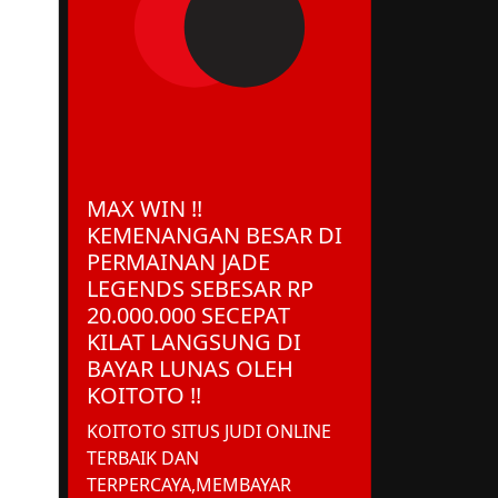
MAX WIN !!
KEMENANGAN BESAR DI
PERMAINAN JADE
LEGENDS SEBESAR RP
20.000.000 SECEPAT
KILAT LANGSUNG DI
BAYAR LUNAS OLEH
KOITOTO !!
KOITOTO SITUS JUDI ONLINE
TERBAIK DAN
TERPERCAYA,MEMBAYAR