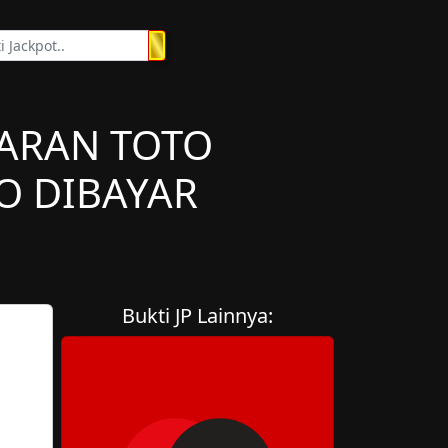
SARAN TOTO
TO DIBAYAR
Bukti JP Lainnya: