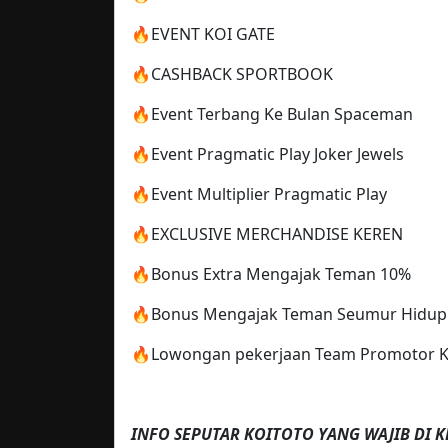
🔥EVENT KOI GATE
🔥
CASHBACK SPORTBOOK
🔥Event Terbang Ke Bulan Spaceman
🔥Event Pragmatic Play Joker Jewels
🔥Event Multiplier Pragmatic Play
🔥EXCLUSIVE MERCHANDISE KEREN
🔥Bonus Extra Mengajak Teman 10%
🔥Bonus Mengajak Teman Seumur Hidup
🔥Lowongan pekerjaan Team Promotor 
INFO SEPUTAR KOITOTO YANG WAJIB DI K