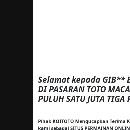
Selamat kepada GIB**
DI PASARAN TOTO MACAU
PULUH SATU JUTA TIGA 
Pihak KOITOTO Mengucapkan Terima 
kami sebagai SITUS PERMAINAN ONLI