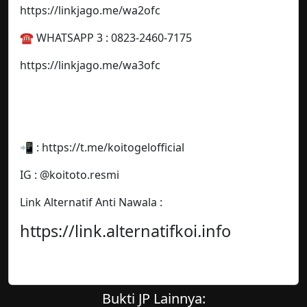
https://linkjago.me/wa2ofc
☎️ WHATSAPP 3 : 0823-2460-7175
https://linkjago.me/wa3ofc
📲 : https://t.me/koitogelofficial
IG : @koitoto.resmi
Link Alternatif Anti Nawala :
https://link.alternatifkoi.info
Bukti JP Lainnya: