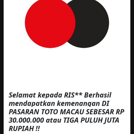
Selamat kepada RIS** Berhasil
mendapatkan kemenangan DI
PASARAN TOTO MACAU SEBESAR RP
30.000.000 atau TIGA PULUH JUTA
RUPIAH !!