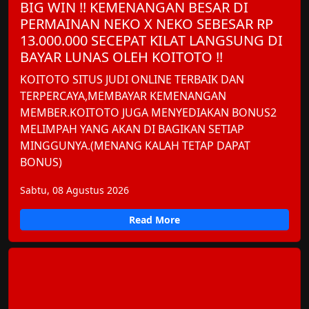
BIG WIN !! KEMENANGAN BESAR DI
PERMAINAN NEKO X NEKO SEBESAR RP
13.000.000 SECEPAT KILAT LANGSUNG DI
BAYAR LUNAS OLEH KOITOTO !!
KOITOTO SITUS JUDI ONLINE TERBAIK DAN
TERPERCAYA,MEMBAYAR KEMENANGAN
MEMBER.KOITOTO JUGA MENYEDIAKAN BONUS2
MELIMPAH YANG AKAN DI BAGIKAN SETIAP
MINGGUNYA.(MENANG KALAH TETAP DAPAT
BONUS)
Sabtu, 08 Agustus 2026
Read More