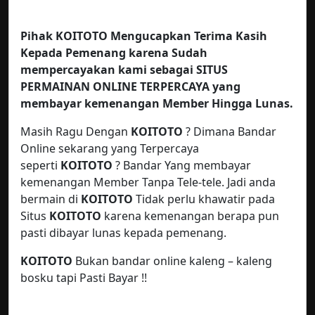
Pihak KOITOTO Mengucapkan Terima Kasih
Kepada Pemenang karena Sudah
mempercayakan kami sebagai SITUS
PERMAINAN ONLINE TERPERCAYA yang
membayar kemenangan Member Hingga Lunas.
Masih Ragu Dengan
KOITOTO
? Dimana Bandar
Online sekarang yang Terpercaya
seperti
KOITOTO
? Bandar Yang membayar
kemenangan Member Tanpa Tele-tele. Jadi anda
bermain di
KOITOTO
Tidak perlu khawatir pada
Situs
KOITOTO
karena kemenangan berapa pun
pasti dibayar lunas kepada pemenang.
KOITOTO
Bukan bandar online kaleng – kaleng
bosku tapi Pasti Bayar !!