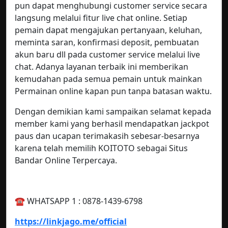
pun dapat menghubungi customer service secara
langsung melalui fitur live chat online. Setiap
pemain dapat mengajukan pertanyaan, keluhan,
meminta saran, konfirmasi deposit, pembuatan
akun baru dll pada customer service melalui live
chat. Adanya layanan terbaik ini memberikan
kemudahan pada semua pemain untuk mainkan
Permainan online kapan pun tanpa batasan waktu.
Dengan demikian kami sampaikan selamat kepada
member kami yang berhasil mendapatkan jackpot
paus dan ucapan terimakasih sebesar-besarnya
karena telah memilih KOITOTO sebagai Situs
Bandar Online Terpercaya.
☎️ WHATSAPP 1 : 0878-1439-6798
https://linkjago.me/official