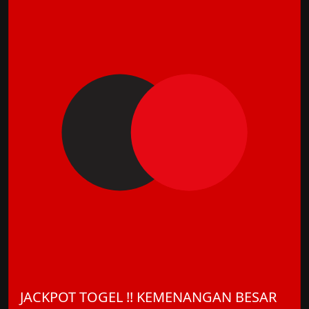
JACKPOT TOGEL !! KEMENANGAN BESAR