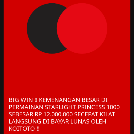
BIG WIN !! KEMENANGAN BESAR DI
PERMAINAN STARLIGHT PRINCESS 1000
SEBESAR RP 12.000.000 SECEPAT KILAT
LANGSUNG DI BAYAR LUNAS OLEH
KOITOTO !!