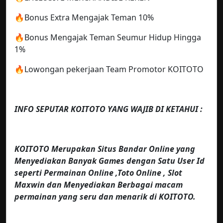
🔥Bonus Extra Mengajak Teman 10%
🔥Bonus Mengajak Teman Seumur Hidup Hingga
1%
🔥Lowongan pekerjaan Team Promotor KOITOTO
INFO SEPUTAR KOITOTO YANG WAJIB DI KETAHUI :
KOITOTO Merupakan Situs Bandar Online yang
Menyediakan Banyak Games dengan Satu User Id
seperti Permainan Online ,Toto Online , Slot
Maxwin dan Menyediakan Berbagai macam
permainan yang seru dan menarik di KOITOTO.