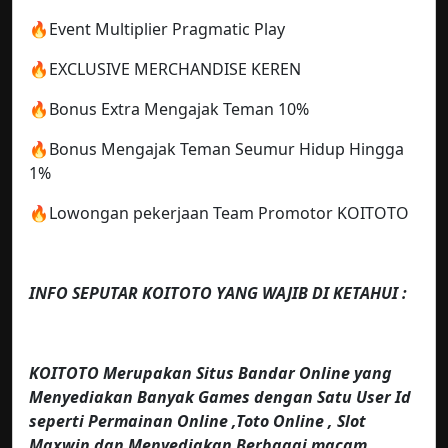
🔥Event Multiplier Pragmatic Play
🔥EXCLUSIVE MERCHANDISE KEREN
🔥Bonus Extra Mengajak Teman 10%
🔥Bonus Mengajak Teman Seumur Hidup Hingga
1%
🔥Lowongan pekerjaan Team Promotor KOITOTO
INFO SEPUTAR KOITOTO YANG WAJIB DI KETAHUI :
KOITOTO Merupakan Situs Bandar Online yang
Menyediakan Banyak Games dengan Satu User Id
seperti Permainan Online ,Toto Online , Slot
Maxwin dan Menyediakan Berbagai macam