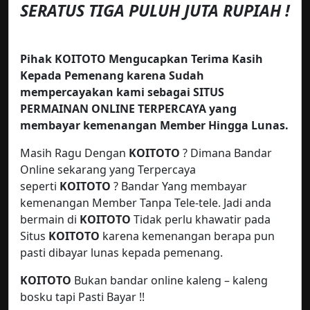
SERATUS TIGA PULUH JUTA RUPIAH !
Pihak KOITOTO Mengucapkan Terima Kasih
Kepada Pemenang karena Sudah
mempercayakan kami sebagai SITUS
PERMAINAN ONLINE TERPERCAYA yang
membayar kemenangan Member Hingga Lunas.
Masih Ragu Dengan
KOITOTO
? Dimana Bandar
Online sekarang yang Terpercaya
seperti
KOITOTO
? Bandar Yang membayar
kemenangan Member Tanpa Tele-tele. Jadi anda
bermain di
KOITOTO
Tidak perlu khawatir pada
Situs
KOITOTO
karena kemenangan berapa pun
pasti dibayar lunas kepada pemenang.
KOITOTO
Bukan bandar online kaleng – kaleng
bosku tapi Pasti Bayar !!