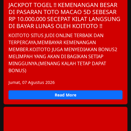
JACKPOT TOGEL !! KEMENANGAN BESAR
DI PASARAN TOTO MACAO 5D SEBESAR
RP 10.000.000 SECEPAT KILAT LANGSUNG
DI BAYAR LUNAS OLEH KOITOTO !!
KOITOTO SITUS JUDI ONLINE TERBAIK DAN
TERPERCAYA,MEMBAYAR KEMENANGAN
MEMBER.KOITOTO JUGA MENYEDIAKAN BONUS2
MELIMPAH YANG AKAN DI BAGIKAN SETIAP
MINGGUNYA.(MENANG KALAH TETAP DAPAT
BONUS)
Jumat, 07 Agustus 2026
Read More