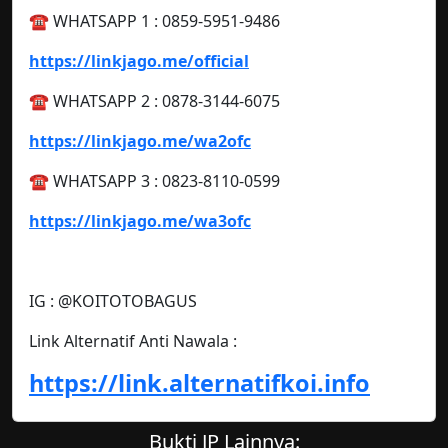
☎️ WHATSAPP 1 : 0859-5951-9486
https://linkjago.me/official
☎️ WHATSAPP 2 : 0878-3144-6075
https://linkjago.me/wa2ofc
☎️ WHATSAPP 3 : 0823-8110-0599
https://linkjago.me/wa3ofc
IG : @KOITOTOBAGUS
Link Alternatif Anti Nawala :
https://link.alternatifkoi.info
Bukti JP Lainnya: