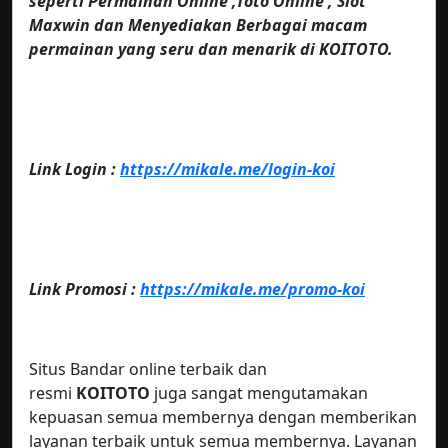
seperti Permainan Online ,Toto Online , Slot
Maxwin dan Menyediakan Berbagai macam
permainan yang seru dan menarik di KOITOTO.
Link Login :
https://mikale.me/login-koi
Link Promosi :
https://mikale.me/promo-koi
Situs Bandar online terbaik dan
resmi
KOITOTO
juga sangat mengutamakan
kepuasan semua membernya dengan memberikan
layanan terbaik untuk semua membernya. Layanan