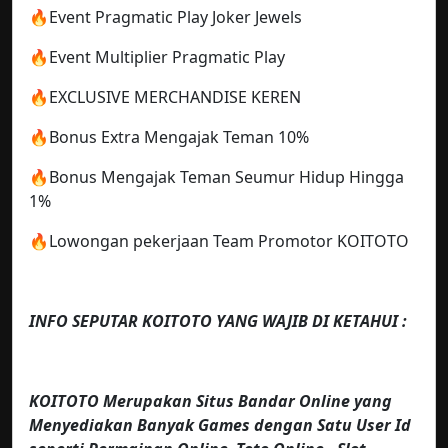
🔥Event Pragmatic Play Joker Jewels
🔥Event Multiplier Pragmatic Play
🔥EXCLUSIVE MERCHANDISE KEREN
🔥Bonus Extra Mengajak Teman 10%
🔥Bonus Mengajak Teman Seumur Hidup Hingga
1%
🔥Lowongan pekerjaan Team Promotor KOITOTO
INFO SEPUTAR KOITOTO YANG WAJIB DI KETAHUI :
KOITOTO Merupakan Situs Bandar Online yang
Menyediakan Banyak Games dengan Satu User Id