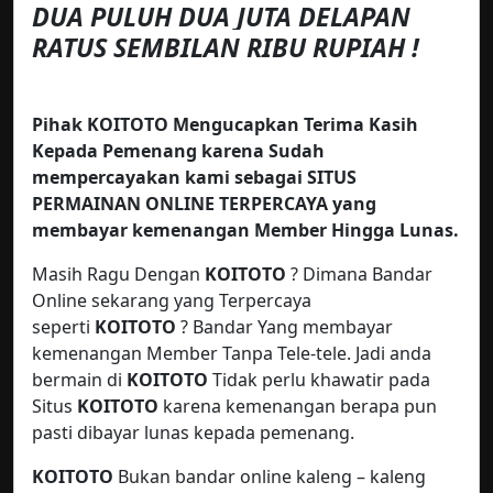
DUA PULUH DUA JUTA DELAPAN
RATUS SEMBILAN RIBU RUPIAH !
Pihak KOITOTO Mengucapkan Terima Kasih
Kepada Pemenang karena Sudah
mempercayakan kami sebagai SITUS
PERMAINAN ONLINE TERPERCAYA yang
membayar kemenangan Member Hingga Lunas.
Masih Ragu Dengan
KOITOTO
? Dimana Bandar
Online sekarang yang Terpercaya
seperti
KOITOTO
? Bandar Yang membayar
kemenangan Member Tanpa Tele-tele. Jadi anda
bermain di
KOITOTO
Tidak perlu khawatir pada
Situs
KOITOTO
karena kemenangan berapa pun
pasti dibayar lunas kepada pemenang.
KOITOTO
Bukan bandar online kaleng – kaleng