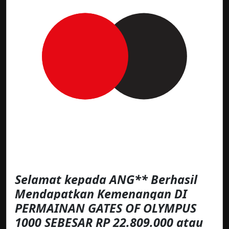
Selamat kepada ANG** Berhasil
Mendapatkan Kemenangan DI
PERMAINAN GATES OF OLYMPUS
1000 SEBESAR RP 22.809.000 atau