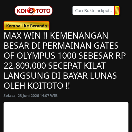
Kembali ke Beranda
MAX WIN !! KEMENANGAN
BESAR DI PERMAINAN GATES
OF OLYMPUS 1000 SEBESAR RP
22.809.000 SECEPAT KILAT
LANGSUNG DI BAYAR LUNAS
OLEH KOITOTO !!
Selasa, 23 Juni 2026 14:07 WIB