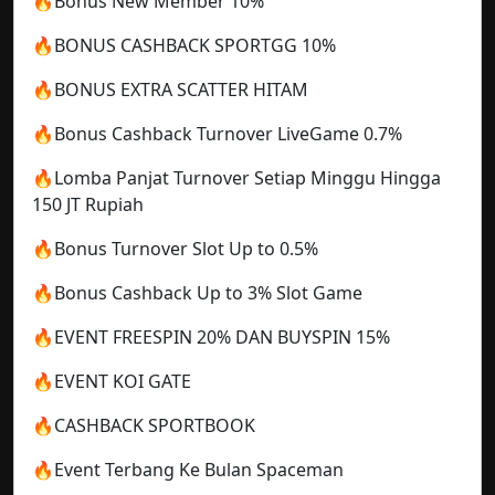
🔥Bonus New Member 10%
🔥BONUS CASHBACK SPORTGG 10%
🔥BONUS EXTRA SCATTER HITAM
🔥Bonus Cashback Turnover LiveGame 0.7%
🔥Lomba Panjat Turnover Setiap Minggu Hingga
150 JT Rupiah
🔥Bonus Turnover Slot Up to 0.5%
🔥Bonus Cashback Up to 3% Slot Game
🔥EVENT FREESPIN 20% DAN BUYSPIN 15%
🔥EVENT KOI GATE
🔥
CASHBACK SPORTBOOK
🔥Event Terbang Ke Bulan Spaceman