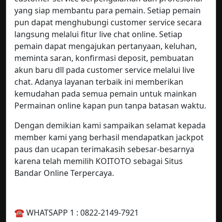
yang siap membantu para pemain. Setiap pemain
pun dapat menghubungi customer service secara
langsung melalui fitur live chat online. Setiap
pemain dapat mengajukan pertanyaan, keluhan,
meminta saran, konfirmasi deposit, pembuatan
akun baru dll pada customer service melalui live
chat. Adanya layanan terbaik ini memberikan
kemudahan pada semua pemain untuk mainkan
Permainan online kapan pun tanpa batasan waktu.
Dengan demikian kami sampaikan selamat kepada
member kami yang berhasil mendapatkan jackpot
paus dan ucapan terimakasih sebesar-besarnya
karena telah memilih KOITOTO sebagai Situs
Bandar Online Terpercaya.
☎️ WHATSAPP 1 : 0822-2149-7921