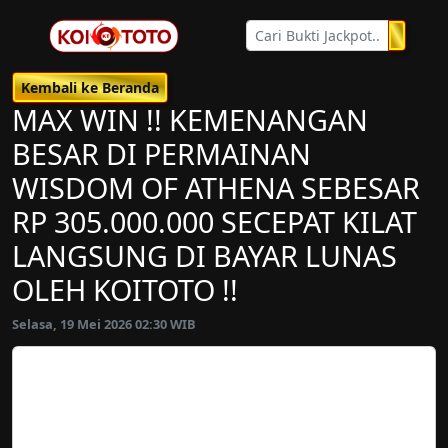
Kembali ke Beranda
MAX WIN !! KEMENANGAN
BESAR DI PERMAINAN
WISDOM OF ATHENA SEBESAR
RP 305.000.000 SECEPAT KILAT
LANGSUNG DI BAYAR LUNAS
OLEH KOITOTO !!
Selasa, 19 Mei 2026 02:30 WIB