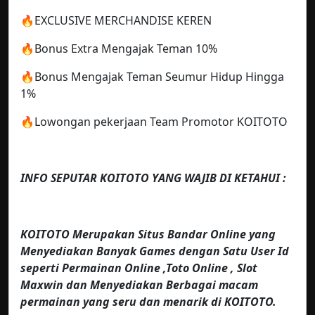
🔥EXCLUSIVE MERCHANDISE KEREN
🔥Bonus Extra Mengajak Teman 10%
🔥Bonus Mengajak Teman Seumur Hidup Hingga
1%
🔥Lowongan pekerjaan Team Promotor KOITOTO
INFO SEPUTAR KOITOTO YANG WAJIB DI KETAHUI :
KOITOTO Merupakan Situs Bandar Online yang
Menyediakan Banyak Games dengan Satu User Id
seperti Permainan Online ,Toto Online , Slot
Maxwin dan Menyediakan Berbagai macam
permainan yang seru dan menarik di KOITOTO.