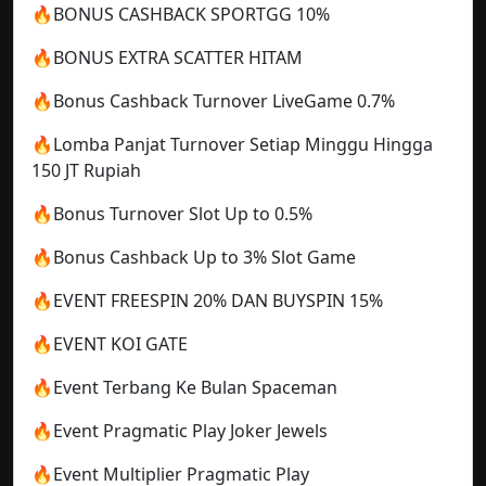
🔥BONUS CASHBACK SPORTGG 10%
🔥BONUS EXTRA SCATTER HITAM
🔥Bonus Cashback Turnover LiveGame 0.7%
🔥Lomba Panjat Turnover Setiap Minggu Hingga
150 JT Rupiah
🔥Bonus Turnover Slot Up to 0.5%
🔥Bonus Cashback Up to 3% Slot Game
🔥EVENT FREESPIN 20% DAN BUYSPIN 15%
🔥EVENT KOI GATE
🔥Event Terbang Ke Bulan Spaceman
🔥Event Pragmatic Play Joker Jewels
🔥Event Multiplier Pragmatic Play