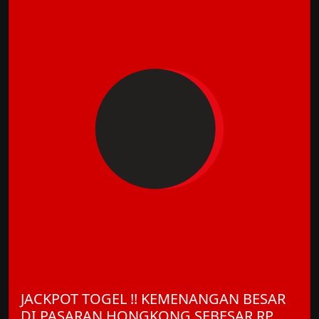
JACKPOT TOGEL !! KEMENANGAN BESAR
DI PASARAN HONGKONG SEBESAR RP