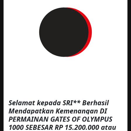
Selamat kepada SRI** Berhasil
Mendapatkan Kemenangan DI
PERMAINAN GATES OF OLYMPUS
1000 SEBESAR RP 15.200.000 atau