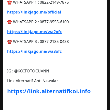
☎️ WHATSAPP 1 : 0822-2149-7875
https://linkjago.me/official
☎️ WHATSAPP 2 : 0877-9555-6100
https://linkjago.me/wa2ofc
☎️ WHATSAPP 3 : 0877-2185-0438
https://linkjago.me/wa3ofc
IG : @KOITOTOCUANN
Link Alternatif Anti Nawala :
https://link.alternatifkoi.info