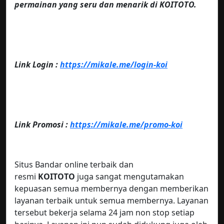
permainan yang seru dan menarik di KOITOTO.
Link Login :
https://mikale.me/login-koi
Link Promosi :
https://mikale.me/promo-koi
Situs Bandar online terbaik dan
resmi
KOITOTO
juga sangat mengutamakan
kepuasan semua membernya dengan memberikan
layanan terbaik untuk semua membernya. Layanan
tersebut bekerja selama 24 jam non stop setiap