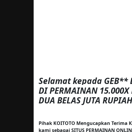
Selamat kepada GEB**
DI PERMAINAN 15.000X 
DUA BELAS JUTA RUPIAH
Pihak KOITOTO Mengucapkan Terima 
kami sebagai SITUS PERMAINAN ONLI