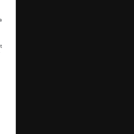
a
t
r