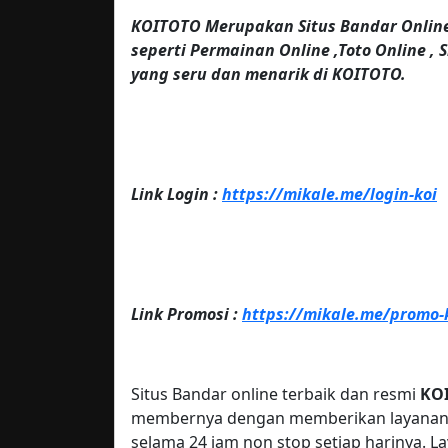
KOITOTO Merupakan Situs Bandar Onlin
seperti Permainan Online ,Toto Online
yang seru dan menarik di KOITOTO.
Link Login :
https://mikale.me/login-koi
Link Promosi :
https://mikale.me/promo-
Situs Bandar online terbaik dan resmi
KO
membernya dengan memberikan layanan t
selama 24 jam non stop setiap harinya. L