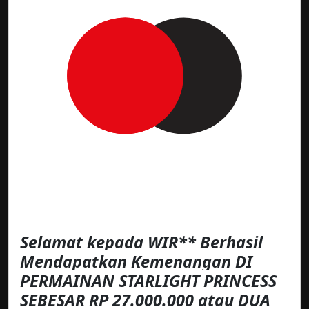
Selamat kepada WIR** Berhasil
Mendapatkan Kemenangan DI
PERMAINAN STARLIGHT PRINCESS
SEBESAR RP 27.000.000 atau DUA