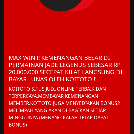
MAX WIN !! KEMENANGAN BESAR DI
PERMAINAN JADE LEGENDS SEBESAR RP
20.000.000 SECEPAT KILAT LANGSUNG DI
BAYAR LUNAS OLEH KOITOTO !!
KOITOTO SITUS JUDI ONLINE TERBAIK DAN
TERPERCAYA,MEMBAYAR KEMENANGAN
MEMBER.KOITOTO JUGA MENYEDIAKAN BONUS2
MELIMPAH YANG AKAN DI BAGIKAN SETIAP
MINGGUNYA.(MENANG KALAH TETAP DAPAT
BONUS)