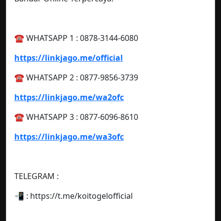
☎️ WHATSAPP 1 : 0878-3144-6080
https://linkjago.me/official
☎️ WHATSAPP 2 : 0877-9856-3739
https://linkjago.me/wa2ofc
☎️ WHATSAPP 3 : 0877-6096-8610
https://linkjago.me/wa3ofc
TELEGRAM :
📲 : https://t.me/koitogelofficial