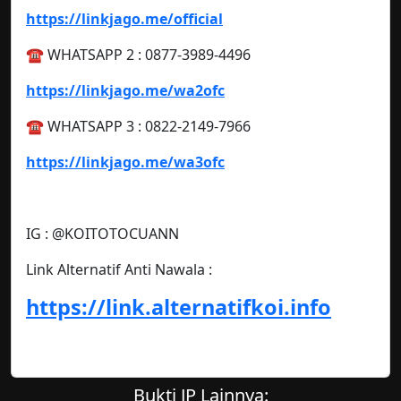
https://linkjago.me/official
☎️ WHATSAPP 2 : 0877-3989-4496
https://linkjago.me/wa2ofc
☎️ WHATSAPP 3 : 0822-2149-7966
https://linkjago.me/wa3ofc
IG : @KOITOTOCUANN
Link Alternatif Anti Nawala :
https://link.alternatifkoi.info
Bukti JP Lainnya: