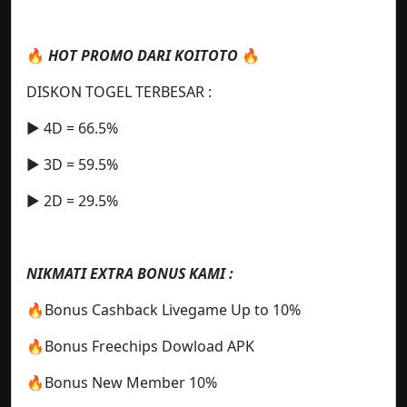
🔥
HOT PROMO DARI KOITOTO
🔥
DISKON TOGEL TERBESAR :
▶️ 4D = 66.5%
▶️ 3D = 59.5%
▶️ 2D = 29.5%
NIKMATI EXTRA BONUS KAMI :
🔥Bonus Cashback Livegame Up to 10%
🔥Bonus Freechips Dowload APK
🔥Bonus New Member 10%