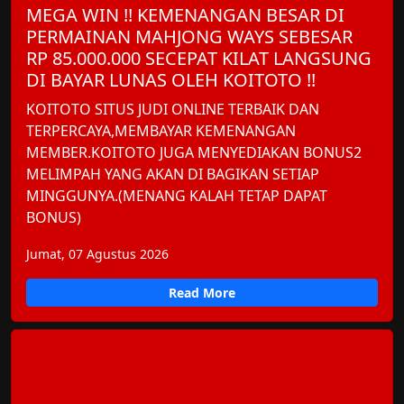
MEGA WIN !! KEMENANGAN BESAR DI
PERMAINAN MAHJONG WAYS SEBESAR
RP 85.000.000 SECEPAT KILAT LANGSUNG
DI BAYAR LUNAS OLEH KOITOTO !!
KOITOTO SITUS JUDI ONLINE TERBAIK DAN
TERPERCAYA,MEMBAYAR KEMENANGAN
MEMBER.KOITOTO JUGA MENYEDIAKAN BONUS2
MELIMPAH YANG AKAN DI BAGIKAN SETIAP
MINGGUNYA.(MENANG KALAH TETAP DAPAT
BONUS)
Jumat, 07 Agustus 2026
Read More