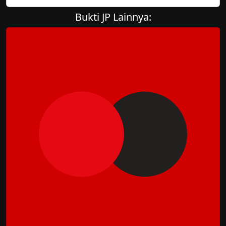
Bukti JP Lainnya: