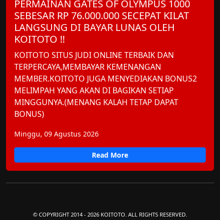
PERMAINAN GATES OF OLYMPUS 1000
SEBESAR RP 76.000.000 SECEPAT KILAT
LANGSUNG DI BAYAR LUNAS OLEH
KOITOTO !!
KOITOTO SITUS JUDI ONLINE TERBAIK DAN
TERPERCAYA,MEMBAYAR KEMENANGAN
MEMBER.KOITOTO JUGA MENYEDIAKAN BONUS2
MELIMPAH YANG AKAN DI BAGIKAN SETIAP
MINGGUNYA.(MENANG KALAH TETAP DAPAT
BONUS)
Minggu, 09 Agustus 2026
Read More
© COPYRIGHT 2014 - 2026 KOITOTO. ALL RIGHTS RESERVED.