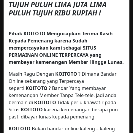
TUJUH PULUH LIMA JUTA LIMA
PULUH TUJUH RIBU RUPIAH !
Pihak KOITOTO Mengucapkan Terima Kasih
Kepada Pemenang karena Sudah
mempercayakan kami sebagai SITUS
PERMAINAN ONLINE TERPERCAYA yang
membayar kemenangan Member Hingga Lunas.
Masih Ragu Dengan
KOITOTO
? Dimana Bandar
Online sekarang yang Terpercaya
seperti
KOITOTO
? Bandar Yang membayar
kemenangan Member Tanpa Tele-tele. Jadi anda
bermain di
KOITOTO
Tidak perlu khawatir pada
Situs
KOITOTO
karena kemenangan berapa pun
pasti dibayar lunas kepada pemenang.
KOITOTO
Bukan bandar online kaleng – kaleng