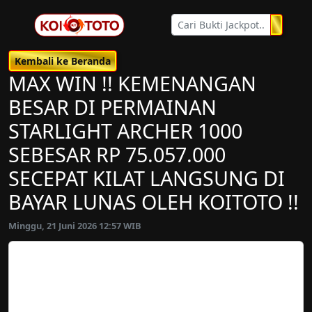
Kembali ke Beranda
MAX WIN !! KEMENANGAN
BESAR DI PERMAINAN
STARLIGHT ARCHER 1000
SEBESAR RP 75.057.000
SECEPAT KILAT LANGSUNG DI
BAYAR LUNAS OLEH KOITOTO !!
Minggu, 21 Juni 2026 12:57 WIB