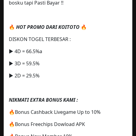
bosku tapi Pasti Bayar !!
🔥
HOT PROMO DARI KOITOTO
🔥
DISKON TOGEL TERBESAR :
▶️ 4D = 66.5%a
▶️ 3D = 59.5%
▶️ 2D = 29.5%
NIKMATI EXTRA BONUS KAMI :
🔥Bonus Cashback Livegame Up to 10%
🔥Bonus Freechips Dowload APK