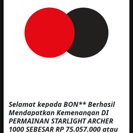
Selamat kepada BON** Berhasil
Mendapatkan Kemenangan DI
PERMAINAN STARLIGHT ARCHER
1000 SEBESAR RP 75.057.000 atau