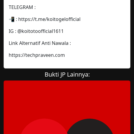
TELEGRAM :
📲 : https://t.me/koitogelofficial
IG : @koitotoofficial1611
Link Alternatif Anti Nawala :
https://techpraveen.com
Bukti JP Lainnya: