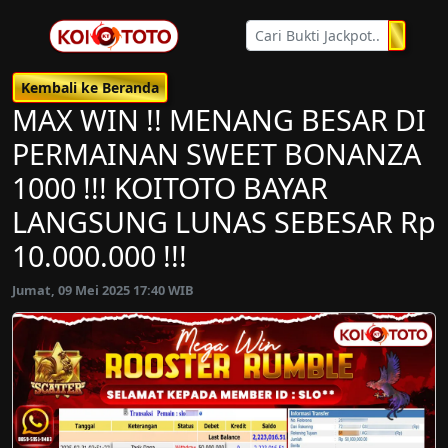
Kembali ke Beranda
MAX WIN !! MENANG BESAR DI
PERMAINAN SWEET BONANZA
1000 !!! KOITOTO BAYAR
LANGSUNG LUNAS SEBESAR Rp
10.000.000 !!!
Jumat, 09 Mei 2025 17:40 WIB