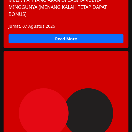
MELIMPAH YANG AKAN DI BAGIKAN SETIAP
MINGGUNYA.(MENANG KALAH TETAP DAPAT
BONUS)
Jumat, 07 Agustus 2026
Read More