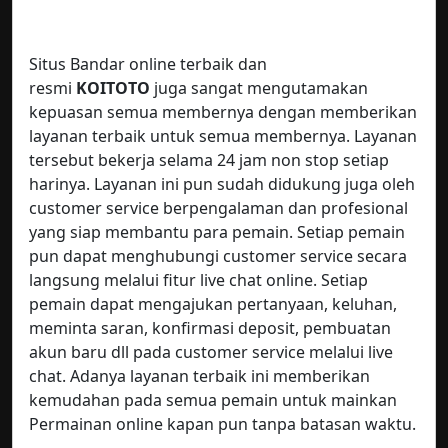
Situs Bandar online terbaik dan
resmi
KOITOTO
juga sangat mengutamakan
kepuasan semua membernya dengan memberikan
layanan terbaik untuk semua membernya. Layanan
tersebut bekerja selama 24 jam non stop setiap
harinya. Layanan ini pun sudah didukung juga oleh
customer service berpengalaman dan profesional
yang siap membantu para pemain. Setiap pemain
pun dapat menghubungi customer service secara
langsung melalui fitur live chat online. Setiap
pemain dapat mengajukan pertanyaan, keluhan,
meminta saran, konfirmasi deposit, pembuatan
akun baru dll pada customer service melalui live
chat. Adanya layanan terbaik ini memberikan
kemudahan pada semua pemain untuk mainkan
Permainan online kapan pun tanpa batasan waktu.