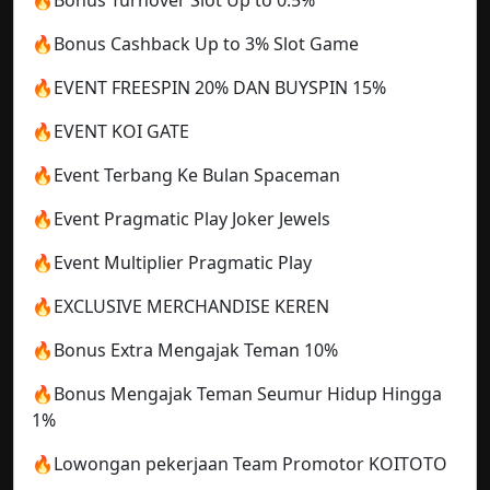
🔥Bonus Turnover Slot Up to 0.5%
🔥Bonus Cashback Up to 3% Slot Game
🔥EVENT FREESPIN 20% DAN BUYSPIN 15%
🔥EVENT KOI GATE
🔥Event Terbang Ke Bulan Spaceman
🔥Event Pragmatic Play Joker Jewels
🔥Event Multiplier Pragmatic Play
🔥EXCLUSIVE MERCHANDISE KEREN
🔥Bonus Extra Mengajak Teman 10%
🔥Bonus Mengajak Teman Seumur Hidup Hingga
1%
🔥Lowongan pekerjaan Team Promotor KOITOTO