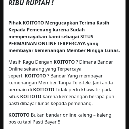
RIBU RUPIAH !
Pihak KOITOTO Mengucapkan Terima Kasih
Kepada Pemenang karena Sudah
mempercayakan kami sebagai SITUS
PERMAINAN ONLINE TERPERCAYA yang
membayar kemenangan Member Hingga Lunas.
Masih Ragu Dengan
KOITOTO
? Dimana Bandar
Online sekarang yang Terpercaya
seperti
KOITOTO
? Bandar Yang membayar
kemenangan Member Tanpa Tele-tele. Jadi anda
bermain di
KOITOTO
Tidak perlu khawatir pada
Situs
KOITOTO
karena kemenangan berapa pun
pasti dibayar lunas kepada pemenang.
KOITOTO
Bukan bandar online kaleng – kaleng
bosku tapi Pasti Bayar !!