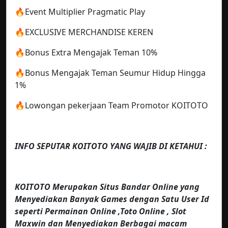
🔥Event Multiplier Pragmatic Play
🔥EXCLUSIVE MERCHANDISE KEREN
🔥Bonus Extra Mengajak Teman 10%
🔥Bonus Mengajak Teman Seumur Hidup Hingga
1%
🔥Lowongan pekerjaan Team Promotor KOITOTO
INFO SEPUTAR KOITOTO YANG WAJIB DI KETAHUI :
KOITOTO Merupakan Situs Bandar Online yang
Menyediakan Banyak Games dengan Satu User Id
seperti Permainan Online ,Toto Online , Slot
Maxwin dan Menyediakan Berbagai macam