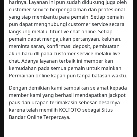
harinya. Layanan ini pun sudah didukung juga oleh
customer service berpengalaman dan profesional
yang siap membantu para pemain. Setiap pemain
pun dapat menghubungi customer service secara
langsung melalui fitur live chat online. Setiap
pemain dapat mengajukan pertanyaan, keluhan,
meminta saran, konfirmasi deposit, pembuatan
akun baru dll pada customer service melalui live
chat. Adanya layanan terbaik ini memberikan
kemudahan pada semua pemain untuk mainkan
Permainan online kapan pun tanpa batasan waktu.
Dengan demikian kami sampaikan selamat kepada
member kami yang berhasil mendapatkan jackpot
paus dan ucapan terimakasih sebesar-besarnya
karena telah memilih KOITOTO sebagai Situs
Bandar Online Terpercaya.