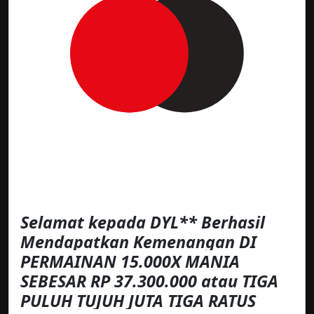
Selamat kepada DYL** Berhasil
Mendapatkan Kemenangan DI
PERMAINAN 15.000X MANIA
SEBESAR RP 37.300.000 atau TIGA
PULUH TUJUH JUTA TIGA RATUS