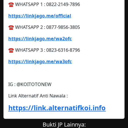
☎️ WHATSAPP 1 : 0822-2149-7896
https://linkjago.me/official
☎️ WHATSAPP 2 : 0877-9856-3805
https://linkjago.me/wa2ofc
☎️ WHATSAPP 3 : 0823-6316-8796
https://linkjago.me/wa3ofc
IG : @KOITOTONEW
Link Alternatif Anti Nawala :
https://link.alternatifkoi.info
Bukti JP Lainnya: