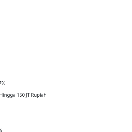
.7%
Hingga 150 JT Rupiah
%