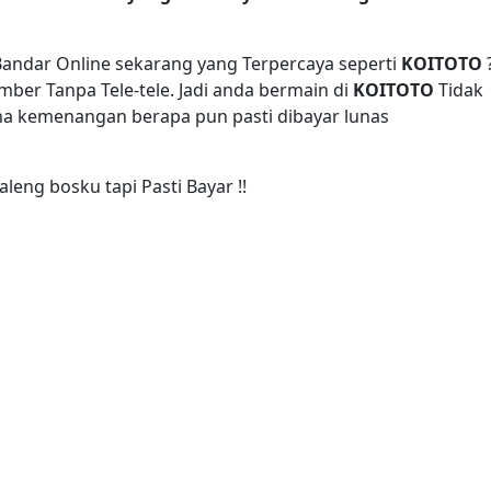
andar Online sekarang yang Terpercaya seperti
KOITOTO
r Tanpa Tele-tele. Jadi anda bermain di
KOITOTO
Tidak
a kemenangan berapa pun pasti dibayar lunas
leng bosku tapi Pasti Bayar !!