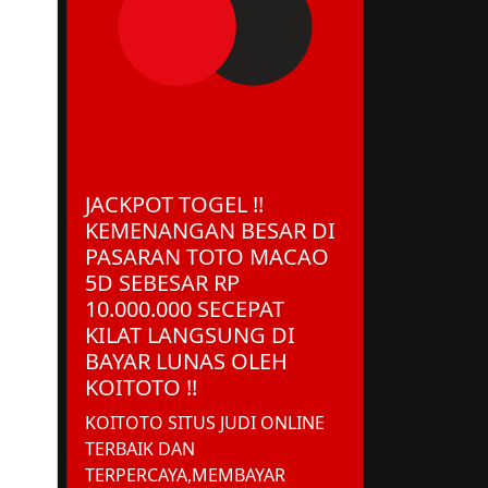
JACKPOT TOGEL !!
KEMENANGAN BESAR DI
PASARAN TOTO MACAO
5D SEBESAR RP
10.000.000 SECEPAT
KILAT LANGSUNG DI
BAYAR LUNAS OLEH
KOITOTO !!
KOITOTO SITUS JUDI ONLINE
TERBAIK DAN
TERPERCAYA,MEMBAYAR