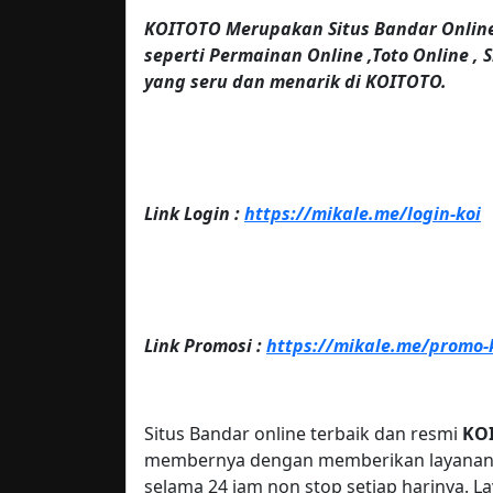
KOITOTO Merupakan Situs Bandar Onlin
seperti Permainan Online ,Toto Online
yang seru dan menarik di KOITOTO.
Link Login :
https://mikale.me/login-koi
Link Promosi :
https://mikale.me/promo-
Situs Bandar online terbaik dan resmi
KO
membernya dengan memberikan layanan t
selama 24 jam non stop setiap harinya. L