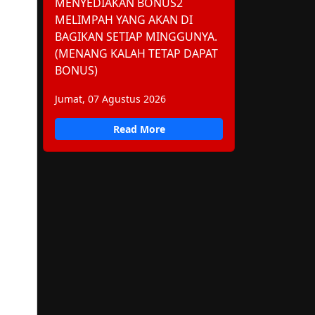
MENYEDIAKAN BONUS2
MELIMPAH YANG AKAN DI
BAGIKAN SETIAP MINGGUNYA.
(MENANG KALAH TETAP DAPAT
BONUS)
Jumat, 07 Agustus 2026
Read More