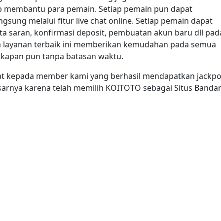
p membantu para pemain. Setiap pemain pun dapat
sung melalui fitur live chat online. Setiap pemain dapat
 saran, konfirmasi deposit, pembuatan akun baru dll pad
nya layanan terbaik ini memberikan kemudahan pada semua
kapan pun tanpa batasan waktu.
t kepada member kami yang berhasil mendapatkan jackpo
sarnya karena telah memilih KOITOTO sebagai Situs Banda