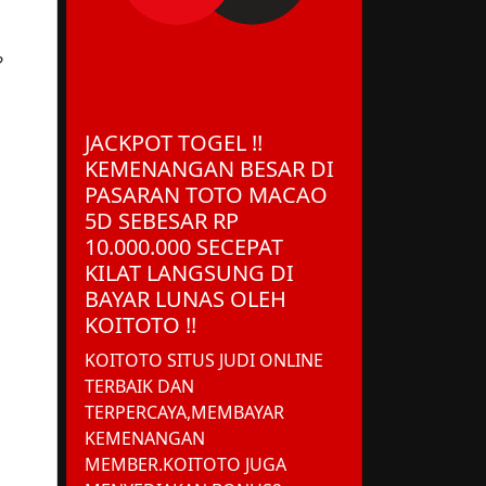
?
JACKPOT TOGEL !!
KEMENANGAN BESAR DI
PASARAN TOTO MACAO
5D SEBESAR RP
10.000.000 SECEPAT
KILAT LANGSUNG DI
BAYAR LUNAS OLEH
KOITOTO !!
KOITOTO SITUS JUDI ONLINE
TERBAIK DAN
TERPERCAYA,MEMBAYAR
KEMENANGAN
MEMBER.KOITOTO JUGA