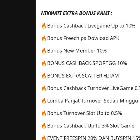
NIKMATI EXTRA BONUS KAMI :
🔥Bonus Cashback Livegame Up to 10%
🔥Bonus Freechips Dowload APK
🔥Bonus New Member 10%
🔥BONUS CASHBACK SPORTGG 10%
🔥BONUS EXTRA SCATTER HITAM
🔥Bonus Cashback Turnover LiveGame 0
🔥Lomba Panjat Turnover Setiap Minggu 
🔥Bonus Turnover Slot Up to 0.5%
🔥Bonus Cashback Up to 3% Slot Game
🔥EVENT FREESPIN 20% DAN BUYSPIN 15