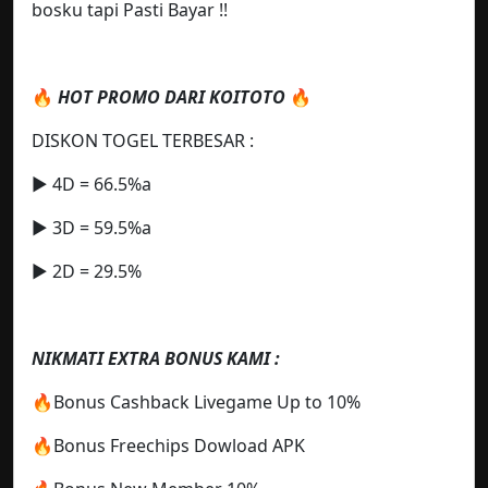
bosku tapi Pasti Bayar !!
🔥
HOT PROMO DARI KOITOTO
🔥
DISKON TOGEL TERBESAR :
▶️ 4D = 66.5%a
▶️ 3D = 59.5%a
▶️ 2D = 29.5%
NIKMATI EXTRA BONUS KAMI :
🔥Bonus Cashback Livegame Up to 10%
🔥Bonus Freechips Dowload APK