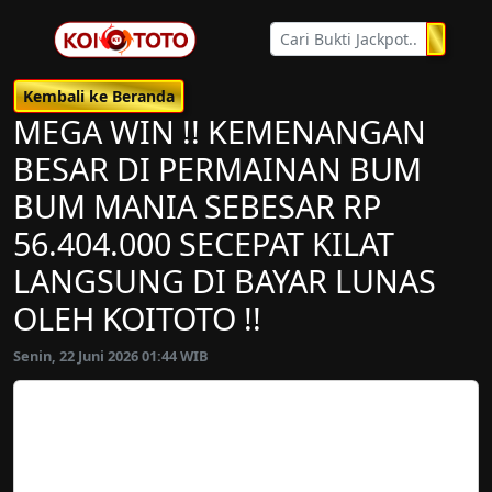
Kembali ke Beranda
MEGA WIN !! KEMENANGAN
BESAR DI PERMAINAN BUM
BUM MANIA SEBESAR RP
56.404.000 SECEPAT KILAT
LANGSUNG DI BAYAR LUNAS
OLEH KOITOTO !!
Senin, 22 Juni 2026 01:44 WIB