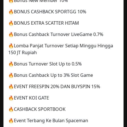
🔥Bonus New Member 10%
🔥BONUS CASHBACK SPORTGG 10%
🔥BONUS EXTRA SCATTER HITAM
🔥Bonus Cashback Turnover LiveGame 0.7%
🔥Lomba Panjat Turnover Setiap Minggu Hingga
150 JT Rupiah
🔥Bonus Turnover Slot Up to 0.5%
🔥Bonus Cashback Up to 3% Slot Game
🔥EVENT FREESPIN 20% DAN BUYSPIN 15%
🔥EVENT KOI GATE
🔥
CASHBACK SPORTBOOK
🔥Event Terbang Ke Bulan Spaceman