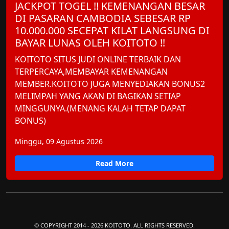
JACKPOT TOGEL !! KEMENANGAN BESAR
DI PASARAN CAMBODIA SEBESAR RP
10.000.000 SECEPAT KILAT LANGSUNG DI
BAYAR LUNAS OLEH KOITOTO !!
KOITOTO SITUS JUDI ONLINE TERBAIK DAN
TERPERCAYA,MEMBAYAR KEMENANGAN
MEMBER.KOITOTO JUGA MENYEDIAKAN BONUS2
MELIMPAH YANG AKAN DI BAGIKAN SETIAP
MINGGUNYA.(MENANG KALAH TETAP DAPAT
BONUS)
Minggu, 09 Agustus 2026
Read More
© COPYRIGHT 2014 - 2026 KOITOTO. ALL RIGHTS RESERVED.