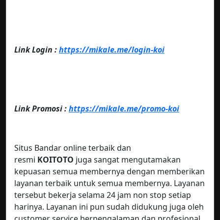
Link Login :
https://mikale.me/login-koi
Link Promosi :
https://mikale.me/promo-koi
Situs Bandar online terbaik dan
resmi
KOITOTO
juga sangat mengutamakan
kepuasan semua membernya dengan memberikan
layanan terbaik untuk semua membernya. Layanan
tersebut bekerja selama 24 jam non stop setiap
harinya. Layanan ini pun sudah didukung juga oleh
customer service berpengalaman dan profesional