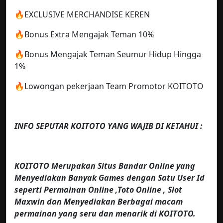
🔥EXCLUSIVE MERCHANDISE KEREN
🔥Bonus Extra Mengajak Teman 10%
🔥Bonus Mengajak Teman Seumur Hidup Hingga
1%
🔥Lowongan pekerjaan Team Promotor KOITOTO
INFO SEPUTAR KOITOTO YANG WAJIB DI KETAHUI :
KOITOTO Merupakan Situs Bandar Online yang
Menyediakan Banyak Games dengan Satu User Id
seperti Permainan Online ,Toto Online , Slot
Maxwin dan Menyediakan Berbagai macam
permainan yang seru dan menarik di KOITOTO.