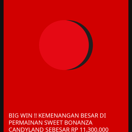
BIG WIN !! KEMENANGAN BESAR DI
PERMAINAN SWEET BONANZA
CANDYLAND SEBESAR RP 11.300.000