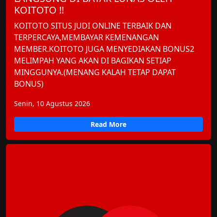
KOITOTO !!
KOITOTO SITUS JUDI ONLINE TERBAIK DAN
TERPERCAYA,MEMBAYAR KEMENANGAN
MEMBER.KOITOTO JUGA MENYEDIAKAN BONUS2
MELIMPAH YANG AKAN DI BAGIKAN SETIAP
MINGGUNYA.(MENANG KALAH TETAP DAPAT
BONUS)
Senin, 10 Agustus 2026
Read More