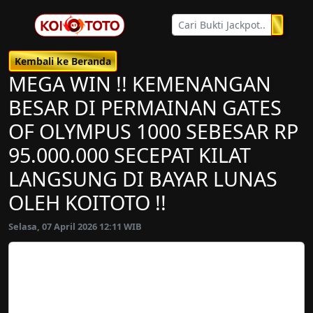
Kembali ke Beranda
MEGA WIN !! KEMENANGAN
BESAR DI PERMAINAN GATES
OF OLYMPUS 1000 SEBESAR RP
95.000.000 SECEPAT KILAT
LANGSUNG DI BAYAR LUNAS
OLEH KOITOTO !!
Selasa, 07 April 2026 12:11 WIB