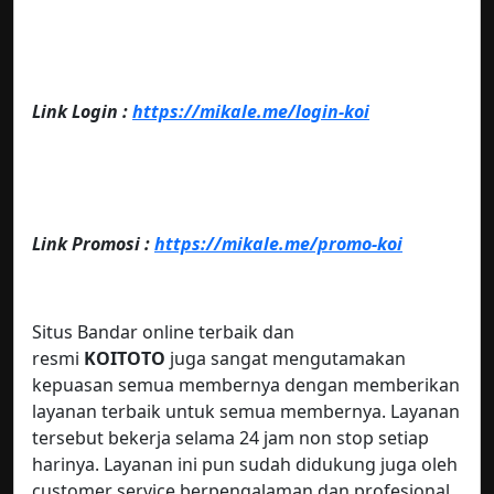
Link Login :
https://mikale.me/login-koi
Link Promosi :
https://mikale.me/promo-koi
Situs Bandar online terbaik dan
resmi
KOITOTO
juga sangat mengutamakan
kepuasan semua membernya dengan memberikan
layanan terbaik untuk semua membernya. Layanan
tersebut bekerja selama 24 jam non stop setiap
harinya. Layanan ini pun sudah didukung juga oleh
customer service berpengalaman dan profesional