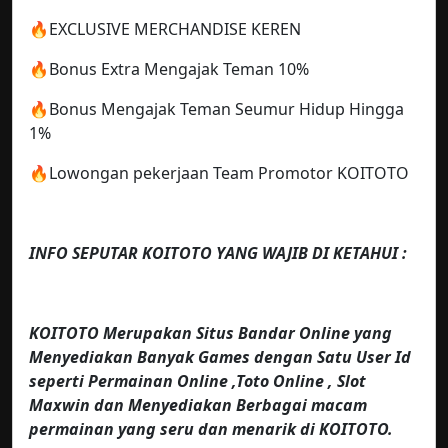
🔥EXCLUSIVE MERCHANDISE KEREN
🔥Bonus Extra Mengajak Teman 10%
🔥Bonus Mengajak Teman Seumur Hidup Hingga
1%
🔥Lowongan pekerjaan Team Promotor KOITOTO
INFO SEPUTAR KOITOTO YANG WAJIB DI KETAHUI :
KOITOTO Merupakan Situs Bandar Online yang
Menyediakan Banyak Games dengan Satu User Id
seperti Permainan Online ,Toto Online , Slot
Maxwin dan Menyediakan Berbagai macam
permainan yang seru dan menarik di KOITOTO.