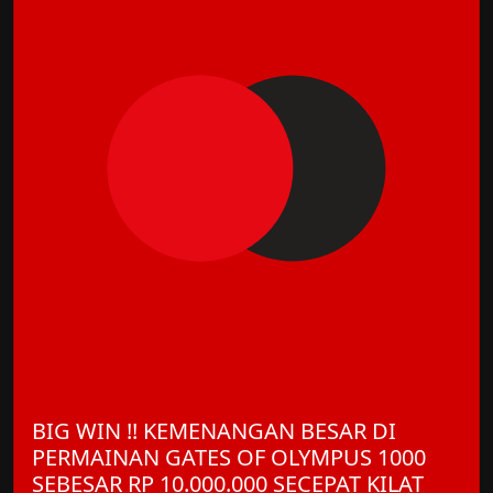
BIG WIN !! KEMENANGAN BESAR DI
PERMAINAN GATES OF OLYMPUS 1000
SEBESAR RP 10.000.000 SECEPAT KILAT