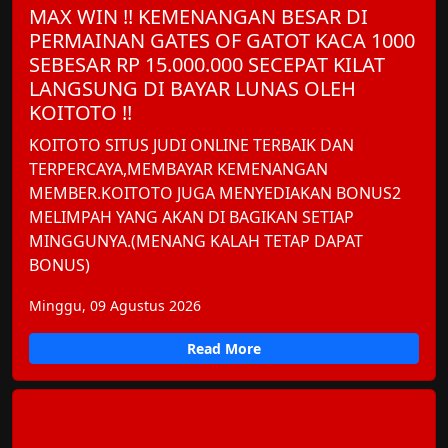
MAX WIN !! KEMENANGAN BESAR DI
PERMAINAN GATES OF GATOT KACA 1000
SEBESAR RP 15.000.000 SECEPAT KILAT
LANGSUNG DI BAYAR LUNAS OLEH
KOITOTO !!
KOITOTO SITUS JUDI ONLINE TERBAIK DAN
TERPERCAYA,MEMBAYAR KEMENANGAN
MEMBER.KOITOTO JUGA MENYEDIAKAN BONUS2
MELIMPAH YANG AKAN DI BAGIKAN SETIAP
MINGGUNYA.(MENANG KALAH TETAP DAPAT
BONUS)
Minggu, 09 Agustus 2026
Read More