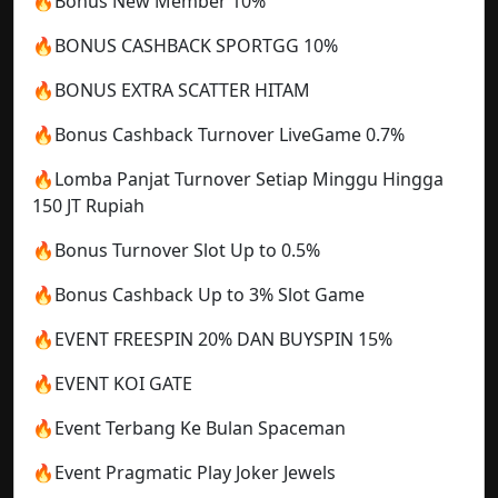
🔥Bonus New Member 10%
🔥BONUS CASHBACK SPORTGG 10%
🔥BONUS EXTRA SCATTER HITAM
🔥Bonus Cashback Turnover LiveGame 0.7%
🔥Lomba Panjat Turnover Setiap Minggu Hingga
150 JT Rupiah
🔥Bonus Turnover Slot Up to 0.5%
🔥Bonus Cashback Up to 3% Slot Game
🔥EVENT FREESPIN 20% DAN BUYSPIN 15%
🔥EVENT KOI GATE
🔥Event Terbang Ke Bulan Spaceman
🔥Event Pragmatic Play Joker Jewels