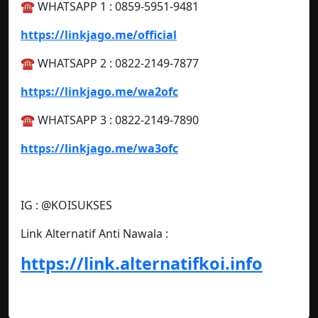
☎️ WHATSAPP 1 : 0859-5951-9481
https://linkjago.me/official
☎️ WHATSAPP 2 : 0822-2149-7877
https://linkjago.me/wa2ofc
☎️ WHATSAPP 3 : 0822-2149-7890
https://linkjago.me/wa3ofc
IG : @KOISUKSES
Link Alternatif Anti Nawala :
https://link.alternatifkoi.info