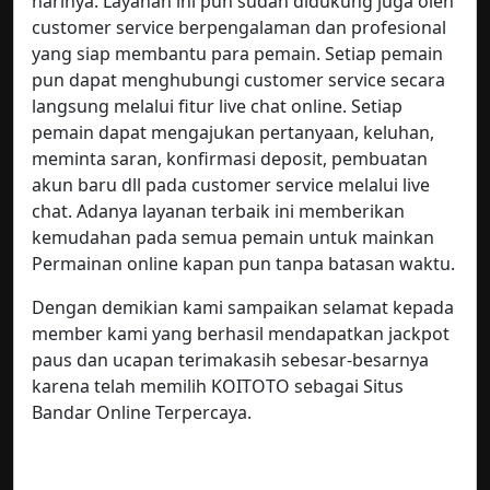
harinya. Layanan ini pun sudah didukung juga oleh
customer service berpengalaman dan profesional
yang siap membantu para pemain. Setiap pemain
pun dapat menghubungi customer service secara
langsung melalui fitur live chat online. Setiap
pemain dapat mengajukan pertanyaan, keluhan,
meminta saran, konfirmasi deposit, pembuatan
akun baru dll pada customer service melalui live
chat. Adanya layanan terbaik ini memberikan
kemudahan pada semua pemain untuk mainkan
Permainan online kapan pun tanpa batasan waktu.
Dengan demikian kami sampaikan selamat kepada
member kami yang berhasil mendapatkan jackpot
paus dan ucapan terimakasih sebesar-besarnya
karena telah memilih KOITOTO sebagai Situs
Bandar Online Terpercaya.