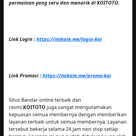
permainan yang seru dan menarik di KOITOTO.
Link Login :
https://mikale.me/login-koi
Link Promosi :
https://mikale.me/promo-koi
Situs Bandar online terbaik dan
resmi
KOITOTO
juga sangat mengutamakan
kepuasan semua membernya dengan memberikan
layanan terbaik untuk semua membernya. Layanan
tersebut bekerja selama 24 jam non stop setiap