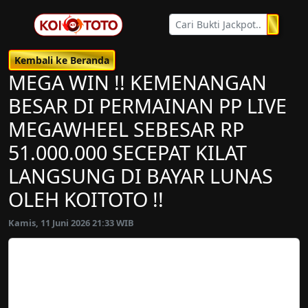
Kembali ke Beranda
MEGA WIN !! KEMENANGAN
BESAR DI PERMAINAN PP LIVE
MEGAWHEEL SEBESAR RP
51.000.000 SECEPAT KILAT
LANGSUNG DI BAYAR LUNAS
OLEH KOITOTO !!
Kamis, 11 Juni 2026 21:33 WIB