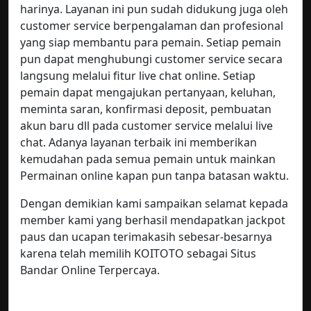
harinya. Layanan ini pun sudah didukung juga oleh
customer service berpengalaman dan profesional
yang siap membantu para pemain. Setiap pemain
pun dapat menghubungi customer service secara
langsung melalui fitur live chat online. Setiap
pemain dapat mengajukan pertanyaan, keluhan,
meminta saran, konfirmasi deposit, pembuatan
akun baru dll pada customer service melalui live
chat. Adanya layanan terbaik ini memberikan
kemudahan pada semua pemain untuk mainkan
Permainan online kapan pun tanpa batasan waktu.
Dengan demikian kami sampaikan selamat kepada
member kami yang berhasil mendapatkan jackpot
paus dan ucapan terimakasih sebesar-besarnya
karena telah memilih KOITOTO sebagai Situs
Bandar Online Terpercaya.