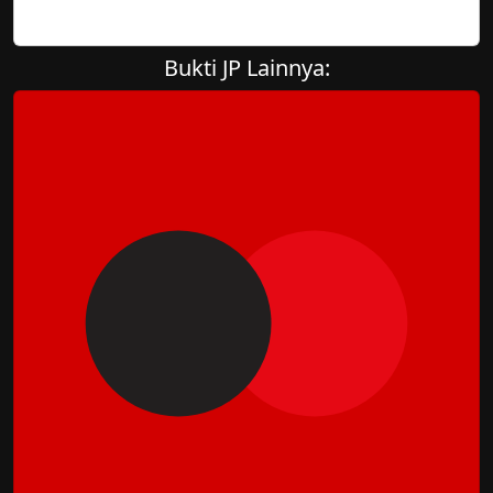
Bukti JP Lainnya: