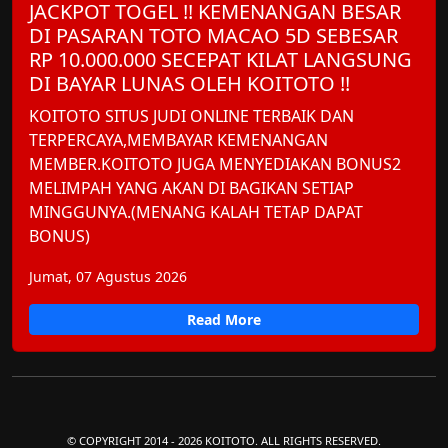
JACKPOT TOGEL !! KEMENANGAN BESAR
DI PASARAN TOTO MACAO 5D SEBESAR
RP 10.000.000 SECEPAT KILAT LANGSUNG
DI BAYAR LUNAS OLEH KOITOTO !!
KOITOTO SITUS JUDI ONLINE TERBAIK DAN
TERPERCAYA,MEMBAYAR KEMENANGAN
MEMBER.KOITOTO JUGA MENYEDIAKAN BONUS2
MELIMPAH YANG AKAN DI BAGIKAN SETIAP
MINGGUNYA.(MENANG KALAH TETAP DAPAT
BONUS)
Jumat, 07 Agustus 2026
Read More
© COPYRIGHT 2014 - 2026 KOITOTO. ALL RIGHTS RESERVED.