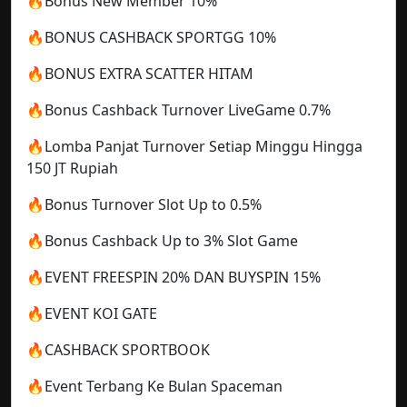
🔥Bonus New Member 10%
🔥BONUS CASHBACK SPORTGG 10%
🔥BONUS EXTRA SCATTER HITAM
🔥Bonus Cashback Turnover LiveGame 0.7%
🔥Lomba Panjat Turnover Setiap Minggu Hingga
150 JT Rupiah
🔥Bonus Turnover Slot Up to 0.5%
🔥Bonus Cashback Up to 3% Slot Game
🔥EVENT FREESPIN 20% DAN BUYSPIN 15%
🔥EVENT KOI GATE
🔥
CASHBACK SPORTBOOK
🔥Event Terbang Ke Bulan Spaceman