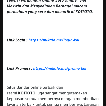
seperti Permainan Online ,Toto Online , Slot
Maxwin dan Menyediakan Berbagai macam
permainan yang seru dan menarik di KOITOTO.
Link Login :
https://mikale.me/login-koi
Link Promosi :
https://mikale.me/promo-koi
Situs Bandar online terbaik dan
resmi
KOITOTO
juga sangat mengutamakan
kepuasan semua membernya dengan memberikan
layanan terbaik untuk semua membernya. Layanan