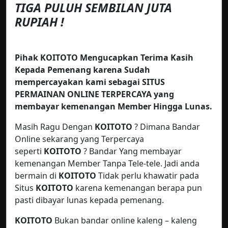
TIGA PULUH SEMBILAN JUTA
RUPIAH !
Pihak KOITOTO Mengucapkan Terima Kasih
Kepada Pemenang karena Sudah
mempercayakan kami sebagai SITUS
PERMAINAN ONLINE TERPERCAYA yang
membayar kemenangan Member Hingga Lunas.
Masih Ragu Dengan
KOITOTO
? Dimana Bandar
Online sekarang yang Terpercaya
seperti
KOITOTO
? Bandar Yang membayar
kemenangan Member Tanpa Tele-tele. Jadi anda
bermain di
KOITOTO
Tidak perlu khawatir pada
Situs
KOITOTO
karena kemenangan berapa pun
pasti dibayar lunas kepada pemenang.
KOITOTO
Bukan bandar online kaleng – kaleng