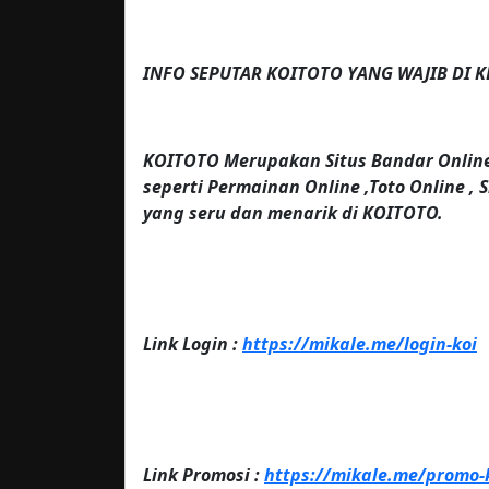
INFO SEPUTAR KOITOTO YANG WAJIB DI K
KOITOTO Merupakan Situs Bandar Onlin
seperti Permainan Online ,Toto Online
yang seru dan menarik di KOITOTO.
Link Login :
https://mikale.me/login-koi
Link Promosi :
https://mikale.me/promo-