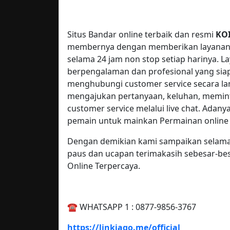
Situs Bandar online terbaik dan resmi
KO
membernya dengan memberikan layanan t
selama 24 jam non stop setiap harinya. L
berpengalaman dan profesional yang sia
menghubungi customer service secara lang
mengajukan pertanyaan, keluhan, meminta
customer service melalui live chat. Ada
pemain untuk mainkan Permainan online 
Dengan demikian kami sampaikan selama
paus dan ucapan terimakasih sebesar-be
Online Terpercaya.
☎️ WHATSAPP 1 : 0877-9856-3767
https://linkjago.me/official