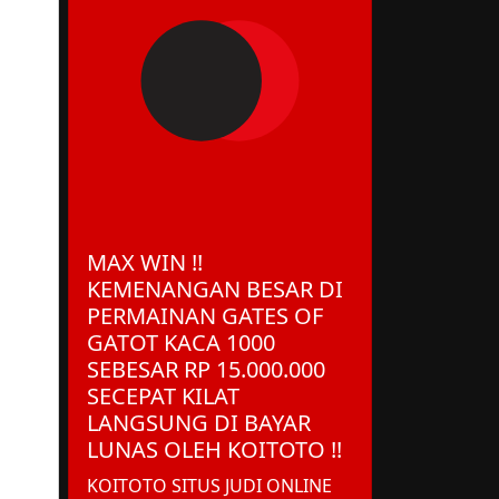
MAX WIN !!
KEMENANGAN BESAR DI
PERMAINAN GATES OF
GATOT KACA 1000
SEBESAR RP 15.000.000
SECEPAT KILAT
LANGSUNG DI BAYAR
LUNAS OLEH KOITOTO !!
KOITOTO SITUS JUDI ONLINE