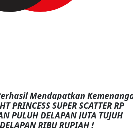
 Berhasil Mendapatkan Kemenang
HT PRINCESS SUPER SCATTER RP
LAN PULUH DELAPAN JUTA TUJUH
DELAPAN RIBU RUPIAH !