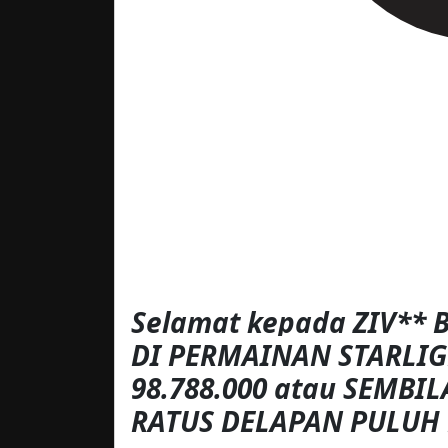
Selamat kepada ZIV**
DI PERMAINAN STARLIG
98.788.000 atau SEMBI
RATUS DELAPAN PULUH 