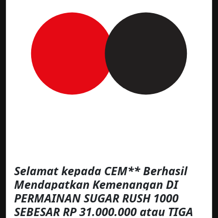
Selamat kepada CEM** Berhasil
Mendapatkan Kemenangan DI
PERMAINAN SUGAR RUSH 1000
SEBESAR RP 31.000.000 atau TIGA