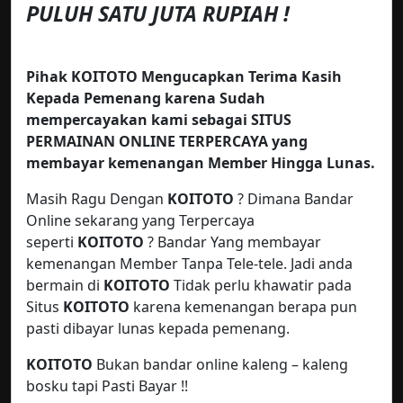
PULUH SATU JUTA RUPIAH !
Pihak KOITOTO Mengucapkan Terima Kasih
Kepada Pemenang karena Sudah
mempercayakan kami sebagai SITUS
PERMAINAN ONLINE TERPERCAYA yang
membayar kemenangan Member Hingga Lunas.
Masih Ragu Dengan
KOITOTO
? Dimana Bandar
Online sekarang yang Terpercaya
seperti
KOITOTO
? Bandar Yang membayar
kemenangan Member Tanpa Tele-tele. Jadi anda
bermain di
KOITOTO
Tidak perlu khawatir pada
Situs
KOITOTO
karena kemenangan berapa pun
pasti dibayar lunas kepada pemenang.
KOITOTO
Bukan bandar online kaleng – kaleng
bosku tapi Pasti Bayar !!