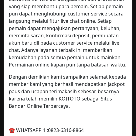
yang siap membantu para pemain. Setiap pemain
pun dapat menghubungi customer service secara
langsung melalui fitur live chat online. Setiap
pemain dapat mengajukan pertanyaan, keluhan,
meminta saran, konfirmasi deposit, pembuatan
akun baru dll pada customer service melalui live
chat. Adanya layanan terbaik ini memberikan
kemudahan pada semua pemain untuk mainkan
Permainan online kapan pun tanpa batasan waktu.
Dengan demikian kami sampaikan selamat kepada
member kami yang berhasil mendapatkan jackpot
paus dan ucapan terimakasih sebesar-besarnya
karena telah memilih KOITOTO sebagai Situs
Bandar Online Terpercaya.
☎️ WHATSAPP 1 :0823-6316-8864