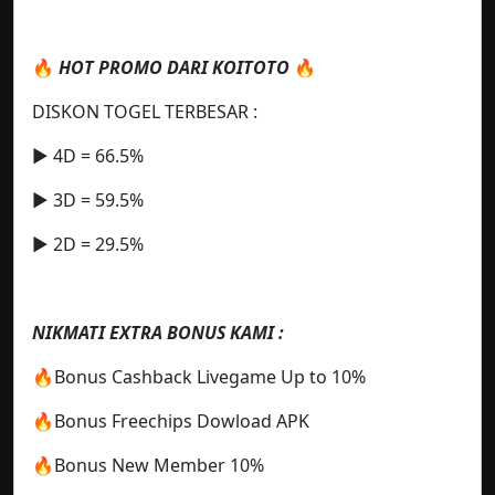
🔥
HOT PROMO DARI KOITOTO
🔥
DISKON TOGEL TERBESAR :
▶️ 4D = 66.5%
▶️ 3D = 59.5%
▶️ 2D = 29.5%
NIKMATI EXTRA BONUS KAMI :
🔥Bonus Cashback Livegame Up to 10%
🔥Bonus Freechips Dowload APK
🔥Bonus New Member 10%