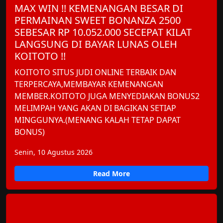
MAX WIN !! KEMENANGAN BESAR DI
PERMAINAN SWEET BONANZA 2500
SEBESAR RP 10.052.000 SECEPAT KILAT
LANGSUNG DI BAYAR LUNAS OLEH
KOITOTO !!
KOITOTO SITUS JUDI ONLINE TERBAIK DAN
TERPERCAYA,MEMBAYAR KEMENANGAN
MEMBER.KOITOTO JUGA MENYEDIAKAN BONUS2
MELIMPAH YANG AKAN DI BAGIKAN SETIAP
MINGGUNYA.(MENANG KALAH TETAP DAPAT
BONUS)
Senin, 10 Agustus 2026
Read More