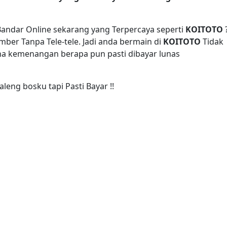
andar Online sekarang yang Terpercaya seperti
KOITOTO
r Tanpa Tele-tele. Jadi anda bermain di
KOITOTO
Tidak
a kemenangan berapa pun pasti dibayar lunas
leng bosku tapi Pasti Bayar !!