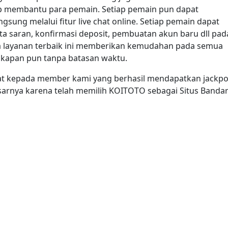
p membantu para pemain. Setiap pemain pun dapat
sung melalui fitur live chat online. Setiap pemain dapat
 saran, konfirmasi deposit, pembuatan akun baru dll pad
nya layanan terbaik ini memberikan kemudahan pada semua
kapan pun tanpa batasan waktu.
t kepada member kami yang berhasil mendapatkan jackpo
sarnya karena telah memilih KOITOTO sebagai Situs Banda