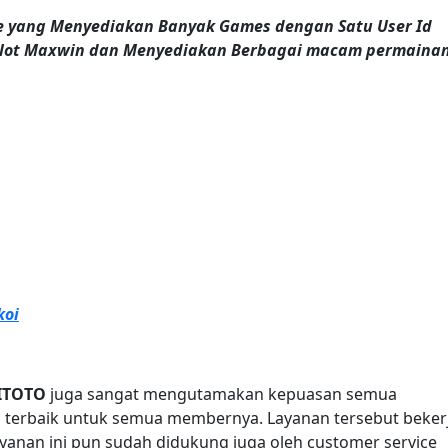
e yang Menyediakan Banyak Games dengan Satu User Id
 , Slot Maxwin dan Menyediakan Berbagai macam permaina
koi
ITOTO
juga sangat mengutamakan kepuasan semua
erbaik untuk semua membernya. Layanan tersebut beker
ayanan ini pun sudah didukung juga oleh customer service