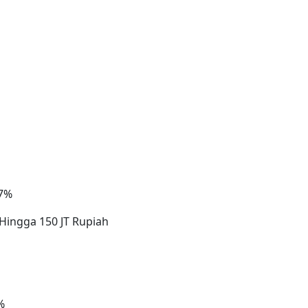
.7%
Hingga 150 JT Rupiah
%