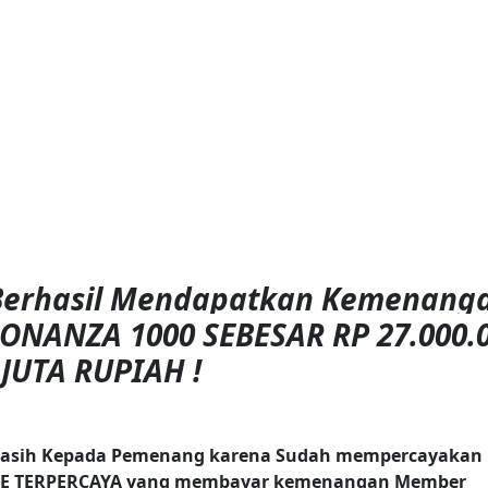
 Berhasil Mendapatkan Kemenang
NANZA 1000 SEBESAR RP 27.000.
JUTA RUPIAH !
Kasih Kepada Pemenang karena Sudah mempercayakan
NE TERPERCAYA yang membayar kemenangan Member