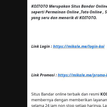
KOITOTO Merupakan Situs Bandar Onlin
seperti Permainan Online ,Toto Online
yang seru dan menarik di KOITOTO.
Link Login :
https://mikale.me/login-koi
Link Promosi :
https://mikale.me/promo-
Situs Bandar online terbaik dan resmi
KO
membernya dengan memberikan layanan t
selama 24 jam non stop setiap harinya. L