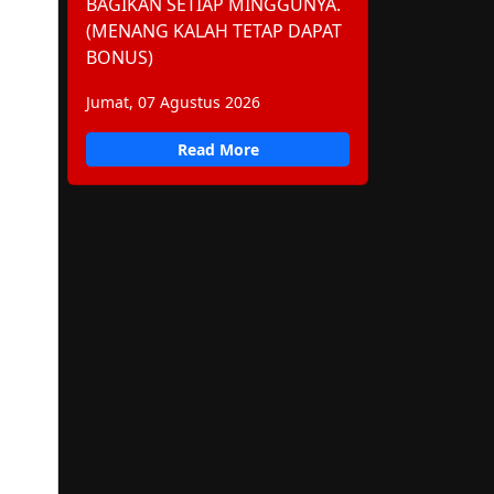
BAGIKAN SETIAP MINGGUNYA.
(MENANG KALAH TETAP DAPAT
BONUS)
Jumat, 07 Agustus 2026
Read More