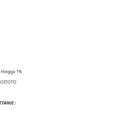
 Hingga 1%
KOITOTO
ETAHUI :