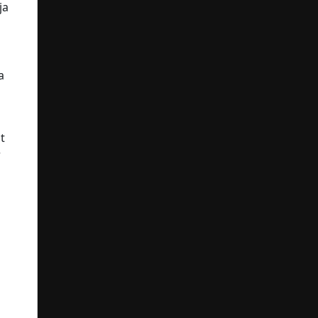
ja
a
t
r