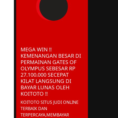
MEGA WIN !!
KEMENANGAN BESAR DI
PERMAINAN GATES OF
OLYMPUS SEBESAR RP
27.100.000 SECEPAT
KILAT LANGSUNG DI
BAYAR LUNAS OLEH
KOITOTO !!
KOITOTO SITUS JUDI ONLINE
TERBAIK DAN
TERPERCAYA,MEMBAYAR