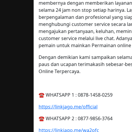
membernya dengan memberikan layanan t
selama 24 jam non stop setiap harinya. L
berpengalaman dan profesional yang sia
menghubungi customer service secara lang
mengajukan pertanyaan, keluhan, meminta
customer service melalui live chat. Ada
pemain untuk mainkan Permainan online 
Dengan demikian kami sampaikan selama
paus dan ucapan terimakasih sebesar-be
Online Terpercaya.
☎️ WHATSAPP 1 : 0878-1458-0259
https://linkjago.me/official
☎️ WHATSAPP 2 : 0877-9856-3764
https://linkjago.me/wa2ofc