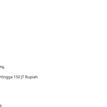
.7%
Hingga 150 JT Rupiah
%