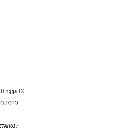
 Hingga 1%
KOITOTO
ETAHUI :