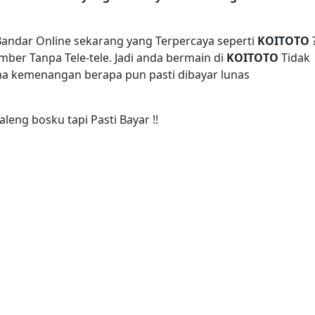
andar Online sekarang yang Terpercaya seperti
KOITOTO
r Tanpa Tele-tele. Jadi anda bermain di
KOITOTO
Tidak
a kemenangan berapa pun pasti dibayar lunas
leng bosku tapi Pasti Bayar !!