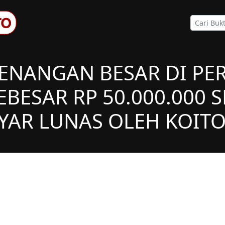
MENANGAN BESAR DI P
BESAR RP 50.000.000 S
AR LUNAS OLEH KOITOT