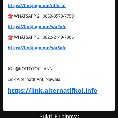
https://linkjago.me/official
☎️ WHATSAPP 2 : 0853-8570-7759
https://linkjago.me/wa2ofc
☎️ WHATSAPP 3 : 0822-2149-7966
https://linkjago.me/wa3ofc
IG : @KOITOTOCUANN
Link Alternatif Anti Nawala :
https://link.alternatifkoi.info
Bukti JP Lainnya: