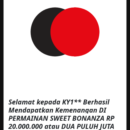
Selamat kepada KY1** Berhasil
Mendapatkan Kemenangan DI
PERMAINAN SWEET BONANZA RP
20.000.000 atau DUA PULUH JUTA