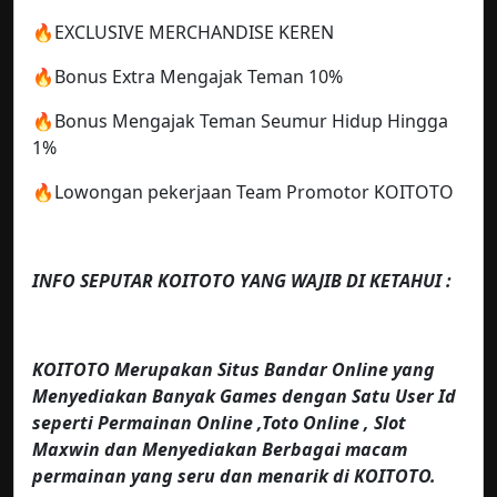
🔥EXCLUSIVE MERCHANDISE KEREN
🔥Bonus Extra Mengajak Teman 10%
🔥Bonus Mengajak Teman Seumur Hidup Hingga
1%
🔥Lowongan pekerjaan Team Promotor KOITOTO
INFO SEPUTAR KOITOTO YANG WAJIB DI KETAHUI :
KOITOTO Merupakan Situs Bandar Online yang
Menyediakan Banyak Games dengan Satu User Id
seperti Permainan Online ,Toto Online , Slot
Maxwin dan Menyediakan Berbagai macam
permainan yang seru dan menarik di KOITOTO.