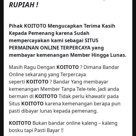
RUPIAH !
Pihak KOITOTO Mengucapkan Terima Kasih
Kepada Pemenang karena Sudah
mempercayakan kami sebagai SITUS
PERMAINAN ONLINE TERPERCAYA yang
membayar kemenangan Member Hingga Lunas.
Masih Ragu Dengan
KOITOTO
? Dimana Bandar
Online sekarang yang Terpercaya
seperti
KOITOTO
? Bandar Yang membayar
kemenangan Member Tanpa Tele-tele. Jadi anda
bermain di
KOITOTO
Tidak perlu khawatir pada
Situs
KOITOTO
karena kemenangan berapa pun
pasti dibayar lunas kepada pemenang.
KOITOTO
Bukan bandar online kaleng – kaleng
bosku tapi Pasti Bayar !!