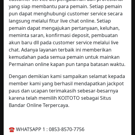
yang siap membantu para pemain. Setiap pemain
pun dapat menghubungi customer service secara
langsung melalui fitur live chat online. Setiap
pemain dapat mengajukan pertanyaan, keluhan,
meminta saran, konfirmasi deposit, pembuatan
akun baru dll pada customer service melalui live
chat. Adanya layanan terbaik ini memberikan
kemudahan pada semua pemain untuk mainkan
Permainan online kapan pun tanpa batasan waktu.
Dengan demikian kami sampaikan selamat kepada
member kami yang berhasil mendapatkan jackpot
paus dan ucapan terimakasih sebesar-besarnya
karena telah memilih KOITOTO sebagai Situs
Bandar Online Terpercaya.
☎️ WHATSAPP 1 : 0853-8570-7756