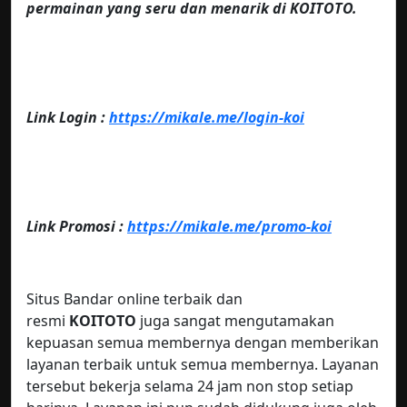
permainan yang seru dan menarik di KOITOTO.
Link Login :
https://mikale.me/login-koi
Link Promosi :
https://mikale.me/promo-koi
Situs Bandar online terbaik dan
resmi
KOITOTO
juga sangat mengutamakan
kepuasan semua membernya dengan memberikan
layanan terbaik untuk semua membernya. Layanan
tersebut bekerja selama 24 jam non stop setiap