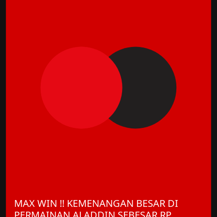
MAX WIN !! KEMENANGAN BESAR DI
PERMAINAN ALADDIN SEBESAR RP