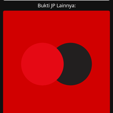
Bukti JP Lainnya: