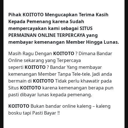
Pihak KOITOTO Mengucapkan Terima Kasih
Kepada Pemenang karena Sudah
mempercayakan kami sebagai SITUS
PERMAINAN ONLINE TERPERCAYA yang
membayar kemenangan Member Hingga Lunas.
Masih Ragu Dengan
KOITOTO
? Dimana Bandar
Online sekarang yang Terpercaya
seperti
KOITOTO
? Bandar Yang membayar
kemenangan Member Tanpa Tele-tele. Jadi anda
bermain di
KOITOTO
Tidak perlu khawatir pada
Situs
KOITOTO
karena kemenangan berapa pun
pasti dibayar lunas kepada pemenang.
KOITOTO
Bukan bandar online kaleng – kaleng
bosku tapi Pasti Bayar !!