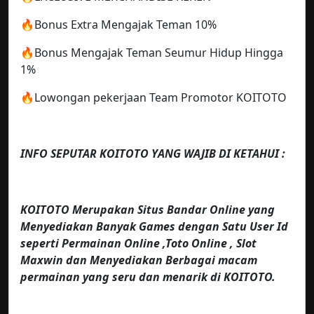
🔥Bonus Extra Mengajak Teman 10%
🔥Bonus Mengajak Teman Seumur Hidup Hingga
1%
🔥Lowongan pekerjaan Team Promotor KOITOTO
INFO SEPUTAR KOITOTO YANG WAJIB DI KETAHUI :
KOITOTO Merupakan Situs Bandar Online yang
Menyediakan Banyak Games dengan Satu User Id
seperti Permainan Online ,Toto Online , Slot
Maxwin dan Menyediakan Berbagai macam
permainan yang seru dan menarik di KOITOTO.