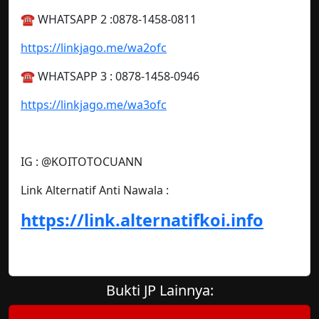
☎️ WHATSAPP 2 :0878-1458-0811
https://linkjago.me/wa2ofc
☎️ WHATSAPP 3 : 0878-1458-0946
https://linkjago.me/wa3ofc
IG : @KOITOTOCUANN
Link Alternatif Anti Nawala :
https://link.alternatifkoi.info
Bukti JP Lainnya: