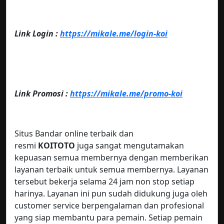
Link Login :
https://mikale.me/login-koi
Link Promosi :
https://mikale.me/promo-koi
Situs Bandar online terbaik dan
resmi
KOITOTO
juga sangat mengutamakan
kepuasan semua membernya dengan memberikan
layanan terbaik untuk semua membernya. Layanan
tersebut bekerja selama 24 jam non stop setiap
harinya. Layanan ini pun sudah didukung juga oleh
customer service berpengalaman dan profesional
yang siap membantu para pemain. Setiap pemain