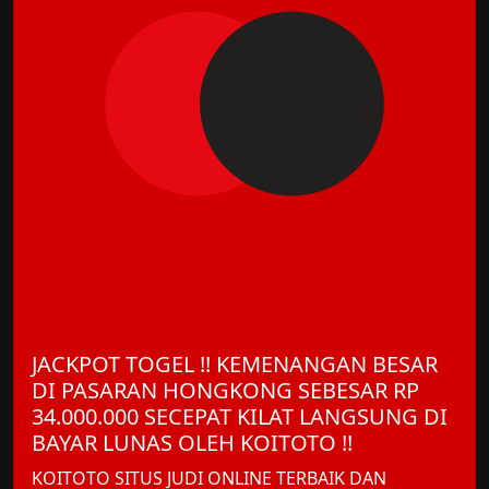
JACKPOT TOGEL !! KEMENANGAN BESAR
DI PASARAN HONGKONG SEBESAR RP
34.000.000 SECEPAT KILAT LANGSUNG DI
BAYAR LUNAS OLEH KOITOTO !!
KOITOTO SITUS JUDI ONLINE TERBAIK DAN