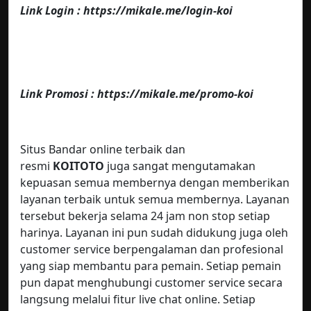
Link Login : https://mikale.me/login-koi
Link Promosi : https://mikale.me/promo-koi
Situs Bandar online terbaik dan
resmi
KOITOTO
juga sangat mengutamakan
kepuasan semua membernya dengan memberikan
layanan terbaik untuk semua membernya. Layanan
tersebut bekerja selama 24 jam non stop setiap
harinya. Layanan ini pun sudah didukung juga oleh
customer service berpengalaman dan profesional
yang siap membantu para pemain. Setiap pemain
pun dapat menghubungi customer service secara
langsung melalui fitur live chat online. Setiap