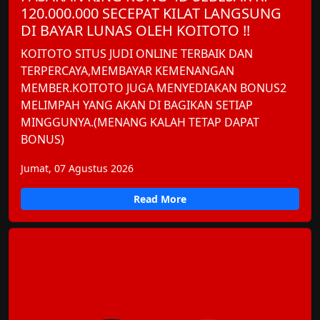
120.000.000 SECEPAT KILAT LANGSUNG
DI BAYAR LUNAS OLEH KOITOTO !!
KOITOTO SITUS JUDI ONLINE TERBAIK DAN
TERPERCAYA,MEMBAYAR KEMENANGAN
MEMBER.KOITOTO JUGA MENYEDIAKAN BONUS2
MELIMPAH YANG AKAN DI BAGIKAN SETIAP
MINGGUNYA.(MENANG KALAH TETAP DAPAT
BONUS)
Jumat, 07 Agustus 2026
Read More