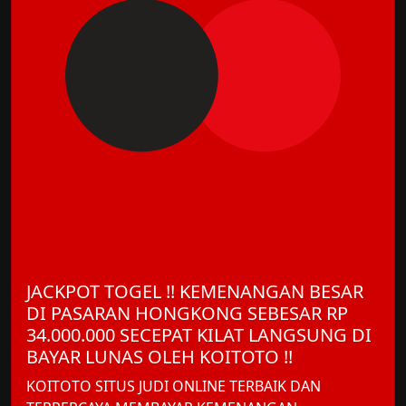
JACKPOT TOGEL !! KEMENANGAN BESAR
DI PASARAN HONGKONG SEBESAR RP
34.000.000 SECEPAT KILAT LANGSUNG DI
BAYAR LUNAS OLEH KOITOTO !!
KOITOTO SITUS JUDI ONLINE TERBAIK DAN