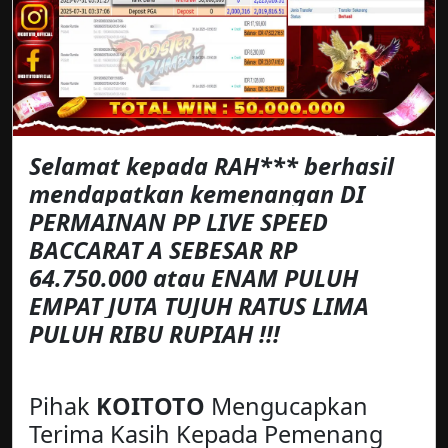
Selamat kepada RAH*** berhasil
mendapatkan kemenangan DI
PERMAINAN PP LIVE SPEED
BACCARAT A SEBESAR RP
64.750.000 atau ENAM PULUH
EMPAT JUTA TUJUH RATUS LIMA
PULUH RIBU RUPIAH !!!
Pihak
KOITOTO
Mengucapkan
Terima Kasih Kepada Pemenang