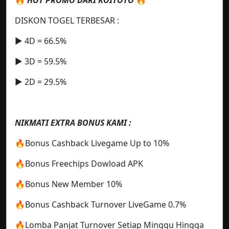
🔥
HOT PROMO DARI KOITOTO
🔥
DISKON TOGEL TERBESAR :
▶️ 4D = 66.5%
▶️ 3D = 59.5%
▶️ 2D = 29.5%
NIKMATI EXTRA BONUS KAMI :
🔥Bonus Cashback Livegame Up to 10%
🔥Bonus Freechips Dowload APK
🔥Bonus New Member 10%
🔥Bonus Cashback Turnover LiveGame 0.7%
🔥Lomba Panjat Turnover Setiap Minggu Hingga